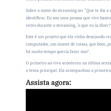
Sobre o nome do streaming ser “Que te iba a d
identificar. Eu sou uma pessoa que vive basi
vezes durante o streaming, ‘o que eu ia dizer?
Este é um projeto que ela vinha desejando r
computador, um monte de coisas, que bom, po
há muito tempo queria fazer isso”.
O primeiro ao vivo aconteceu na última sexta-
o tema principal. Ela acompanhou o primeiro
Assista agora: