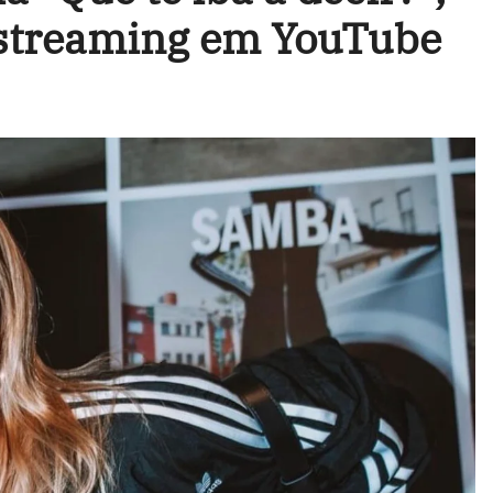
streaming em YouTube