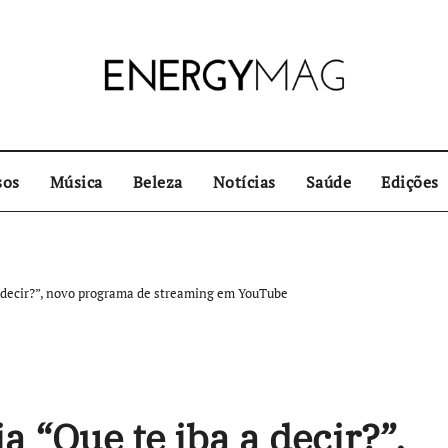
sos
Música
Beleza
Notícias
Saúde
Edições
a decir?”, novo programa de streaming em YouTube
a “Que te iba a decir?”,