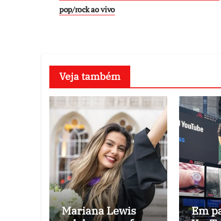
pop/rock ao vivo
Veja também
Mariana Lewis
Em pa