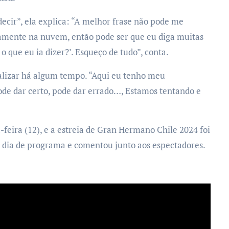
ecir”, ela explica: “A melhor frase não pode me
camente na nuvem, então pode ser que eu diga muitas
 o que eu ia dizer?’. Esqueço de tudo”, conta.
ealizar há algum tempo. “Aqui eu tenho meu
de dar certo, pode dar errado…, Estamos tentando e
feira (12), e a estreia de Gran Hermano Chile 2024 foi
 dia de programa e comentou junto aos espectadores.