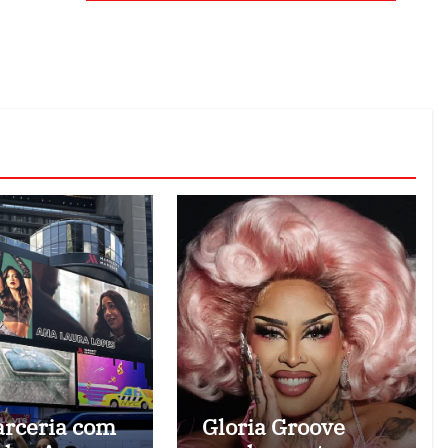
rceria com
Gloria Groove