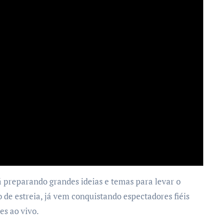
á preparando grandes ideias e temas para levar o
de estreia, já vem conquistando espectadores fiéis
s ao vivo.