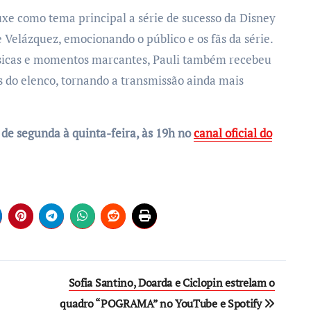
uxe como tema principal a série de sucesso da Disney
 Velázquez, emocionando o público e os fãs da série.
sicas e momentos marcantes, Pauli também recebeu
do elenco, tornando a transmissão ainda mais
o de segunda à quinta-feira, às 19h no
canal oficial do
Sofia Santino, Doarda e Ciclopin estrelam o
quadro “POGRAMA” no YouTube e Spotify