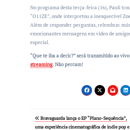
No programa desta terça-feira (16), Pauli tro
“O11ZE”, onde interpretou a inesquecível Zoe
Além de responder perguntas, relembrar mú
emocionantes mensagens em vídeo de amigos 
especial.
“Que te iba a decir?” será transmitido ao viv
streaming
. Não percam!
Post
Bravaguarda lança o EP “Plano-Sequência”,
navigation
uma experiência cinematográfica de indie pop e