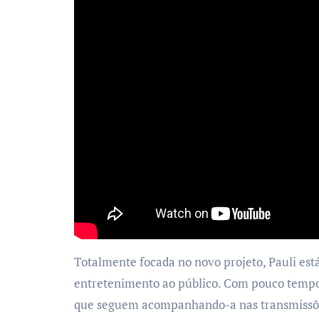
Totalmente focada no novo projeto, Pauli est
entretenimento ao público. Com pouco tempo 
que seguem acompanhando-a nas transmissõe