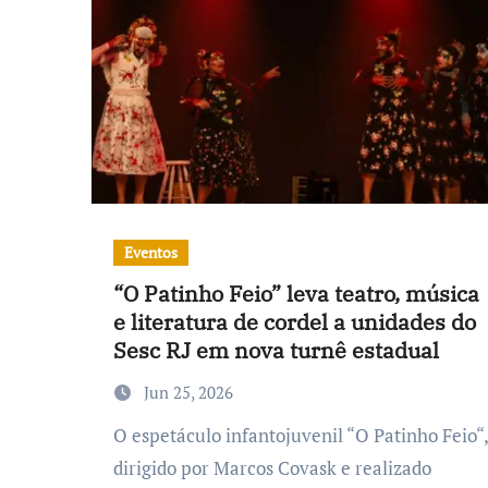
Eventos
“O Patinho Feio” leva teatro, música
e literatura de cordel a unidades do
Sesc RJ em nova turnê estadual
Jun 25, 2026
O espetáculo infantojuvenil “O Patinho Feio“,
dirigido por Marcos Covask e realizado