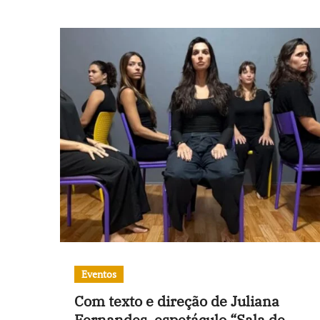
Eventos
Com texto e direção de Juliana
Fernandes, espetáculo “Sala de