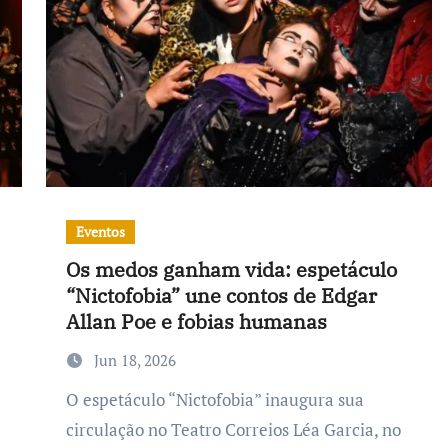
Eventos
Os medos ganham vida: espetáculo
“Nictofobia” une contos de Edgar
Allan Poe e fobias humanas
Jun 18, 2026
O espetáculo “Nictofobia” inaugura sua
circulação no Teatro Correios Léa Garcia, no