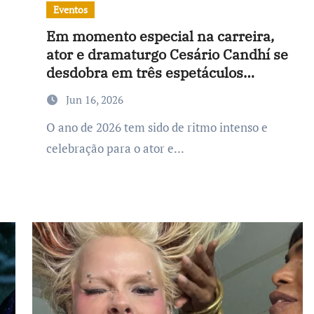
Eventos
Em momento especial na carreira,
ator e dramaturgo Cesário Candhí se
desdobra em três espetáculos
simultâneos no Rio
Jun 16, 2026
O ano de 2026 tem sido de ritmo intenso e
celebração para o ator e...