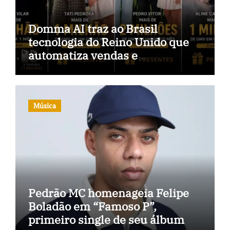
Domma AI traz ao Brasil
tecnologia do Reino Unido que
automatiza vendas e
inteligência no TikTok Shop
Música
Pedrão MC homenageia Felipe
Boladão em “Famoso P”,
primeiro single de seu álbum