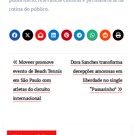
rotina do público.
Post
Moveer promove
Dora Sanches transforma
navigation
evento de Beach Tennis
decepções amorosas em
em São Paulo com
liberdade no single
atletas do circuito
“Passarinho”
internacional