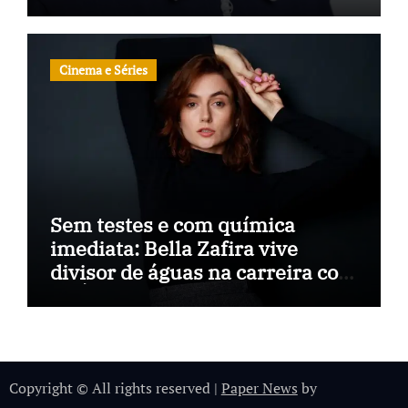
Cinema e Séries
Sem testes e com química
imediata: Bella Zafira vive
divisor de águas na carreira com
“A Última Música”
Copyright © All rights reserved
|
Paper News
by