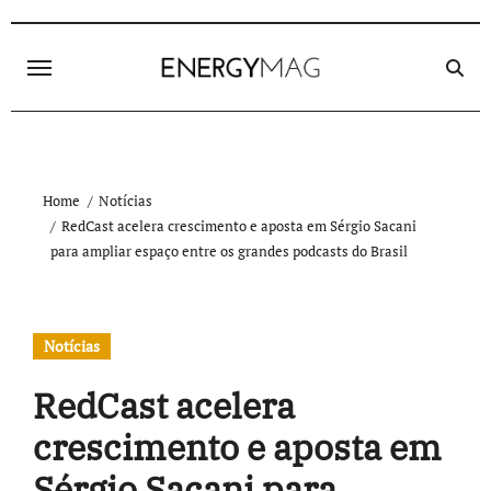
Skip
to
content
Home
Notícias
RedCast acelera crescimento e aposta em Sérgio Sacani
para ampliar espaço entre os grandes podcasts do Brasil
Notícias
RedCast acelera
crescimento e aposta em
Sérgio Sacani para