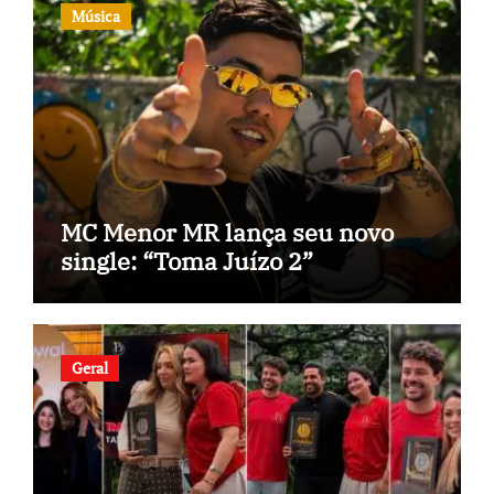
Música
MC Menor MR lança seu novo
single: “Toma Juízo 2”
Geral