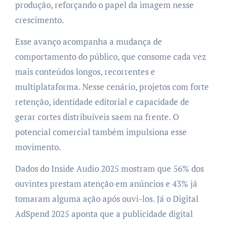
produção, reforçando o papel da imagem nesse
crescimento.
Esse avanço acompanha a mudança de
comportamento do público, que consome cada vez
mais conteúdos longos, recorrentes e
multiplataforma. Nesse cenário, projetos com forte
retenção, identidade editorial e capacidade de
gerar cortes distribuíveis saem na frente. O
potencial comercial também impulsiona esse
movimento.
Dados do Inside Audio 2025 mostram que 56% dos
ouvintes prestam atenção em anúncios e 43% já
tomaram alguma ação após ouvi-los. Já o Digital
AdSpend 2025 aponta que a publicidade digital