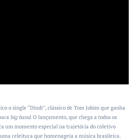
co o single “Dindi”, clássico de Tom Jobim que ganha
 para
big band
. O lançamento, que chega a todos os
ca um momento especial na trajetória do coletivo
 uma releitura que homenageia a música brasileira.