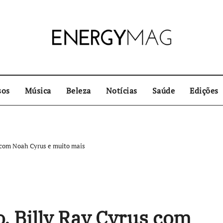
sos
Música
Beleza
Notícias
Saúde
Edições
s com Noah Cyrus e muito mais
o, Billy Ray Cyrus com