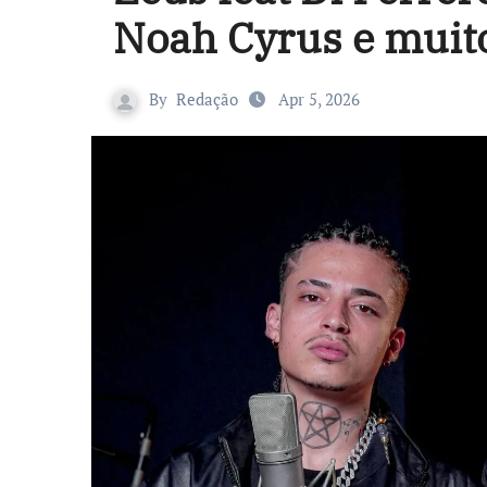
Noah Cyrus e muit
By
Redação
Apr 5, 2026