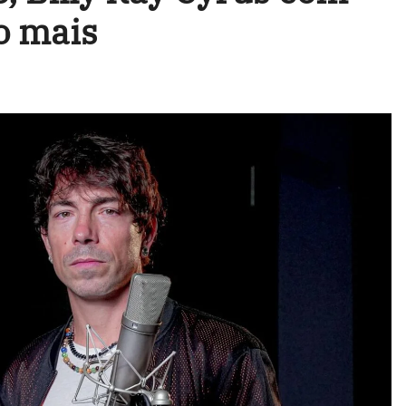
o mais