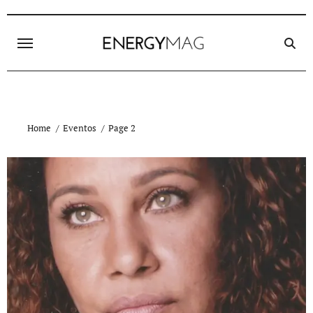
Skip
to
content
Home
Eventos
Page 2