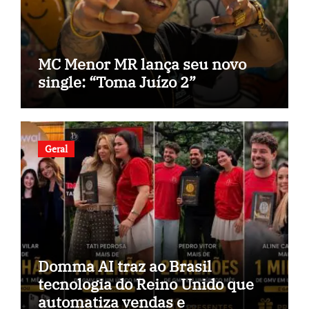
MC Menor MR lança seu novo
single: “Toma Juízo 2”
Geral
Domma AI traz ao Brasil
tecnologia do Reino Unido que
automatiza vendas e