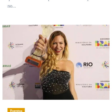
no...
Eventos