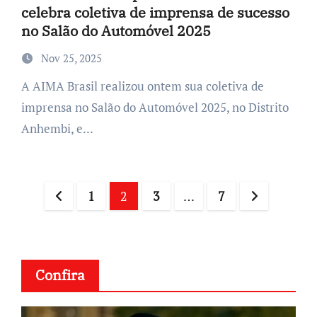
celebra coletiva de imprensa de sucesso
no Salão do Automóvel 2025
Nov 25, 2025
A AIMA Brasil realizou ontem sua coletiva de
imprensa no Salão do Automóvel 2025, no Distrito
Anhembi, e...
Posts
1
2
3
…
7
navigation
Confira