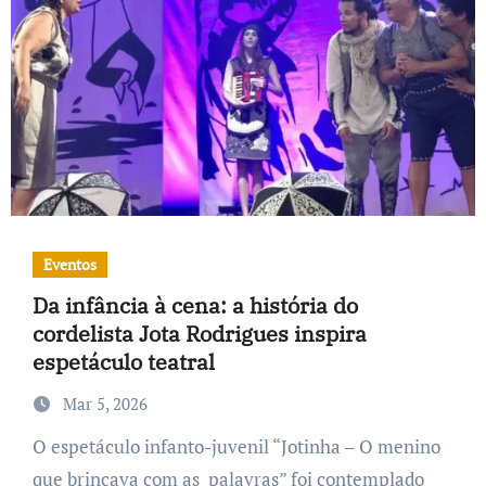
Eventos
Da infância à cena: a história do
cordelista Jota Rodrigues inspira
espetáculo teatral
Mar 5, 2026
O espetáculo infanto-juvenil “Jotinha – O menino
que brincava com as palavras” foi contemplado