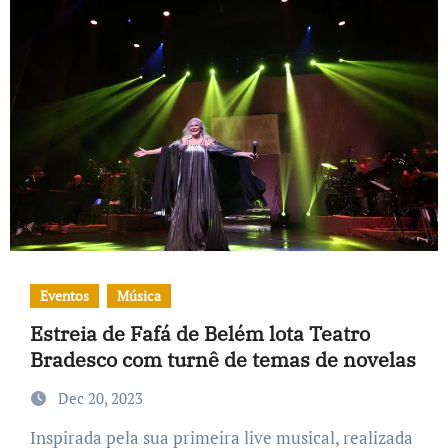
Eventos
Música
Estreia de Fafá de Belém lota Teatro
Bradesco com turnê de temas de novelas
Dec 20, 2023
Inspirada pela sua primeira live musical, realizada