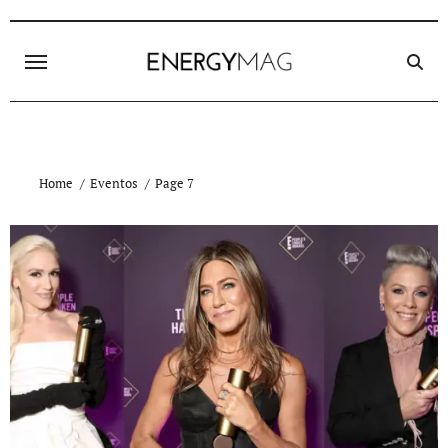
Skip
to
content
Home
Eventos
Page 7