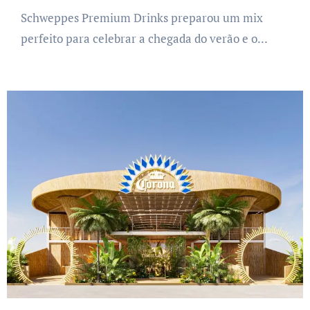
Schweppes Premium Drinks preparou um mix
perfeito para celebrar a chegada do verão e o...