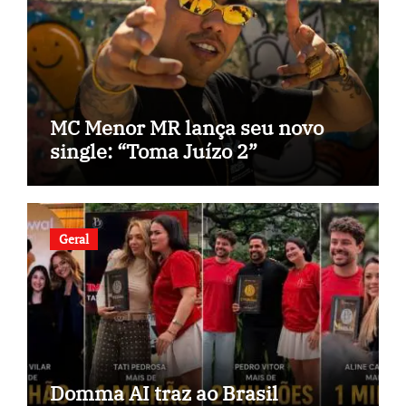
MC Menor MR lança seu novo
single: “Toma Juízo 2”
Geral
Domma AI traz ao Brasil