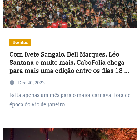
Eventos
Com Ivete Sangalo, Bell Marques, Léo
Santana e muito mais, CaboFolia chega
para mais uma edição entre os dias 18 e
20 de janeiro
Dec 20, 2023
Falta apenas um mês para o maior carnaval fora de
época do Rio de Janeiro. ...