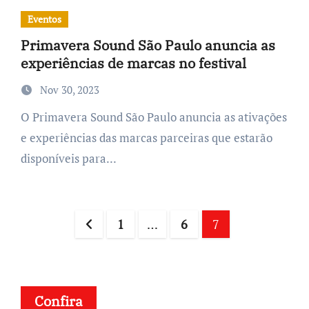
Eventos
Primavera Sound São Paulo anuncia as
experiências de marcas no festival
Nov 30, 2023
O Primavera Sound São Paulo anuncia as ativações
e experiências das marcas parceiras que estarão
disponíveis para...
Posts
1
…
6
7
navigation
Confira