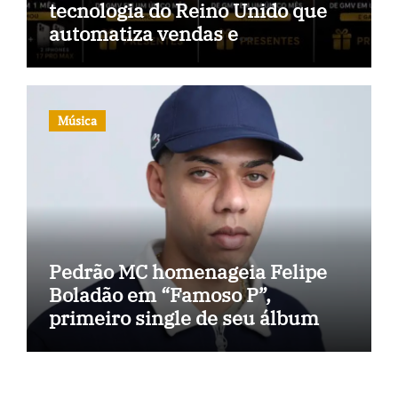
tecnologia do Reino Unido que
automatiza vendas e
inteligência no TikTok Shop
Música
Pedrão MC homenageia Felipe
Boladão em “Famoso P”,
primeiro single de seu álbum