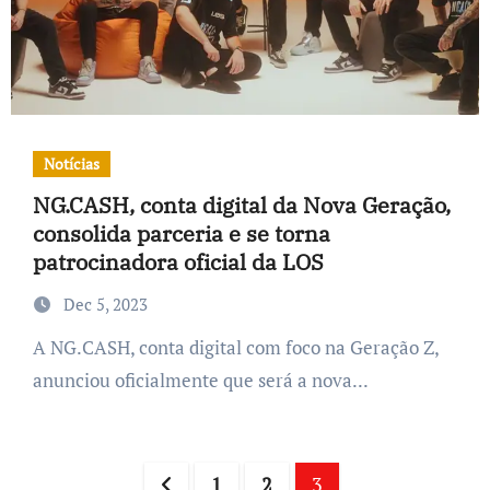
Notícias
NG.CASH, conta digital da Nova Geração,
consolida parceria e se torna
patrocinadora oficial da LOS
Dec 5, 2023
A NG.CASH, conta digital com foco na Geração Z,
anunciou oficialmente que será a nova...
Posts
1
2
3