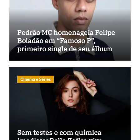
Pedrão MC homenageia Felipe
Boladão em “Famoso P”,
primeiro single de seu álbum
Cinema e Séries
Sem testes e com química