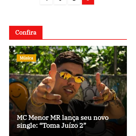
navigation
Confira
Música
MC Menor MR lança seu novo
single: “Toma Juízo 2”