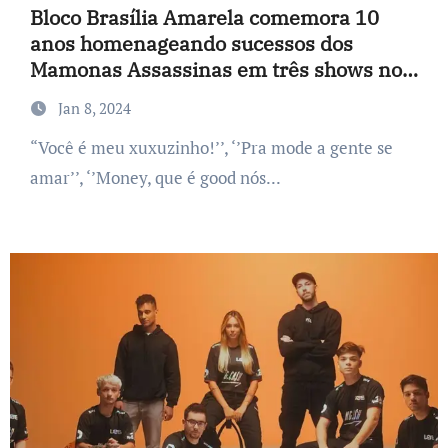
Bloco Brasília Amarela comemora 10
anos homenageando sucessos dos
Mamonas Assassinas em três shows no
Rio de Janeiro
Jan 8, 2024
“Você é meu xuxuzinho!’’, ‘’Pra mode a gente se
amar’’, ‘’Money, que é good nós...