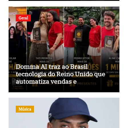
Geral
Domma AI traz ao Brasil
tecnologia do Reino Unido que
automatiza vendas e
inteligência no TikTok Shop
Música