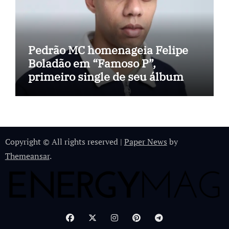
Pedrão MC homenageia Felipe
Boladão em “Famoso P”,
primeiro single de seu álbum
Copyright © All rights reserved
|
Paper News
by
Themeansar
.