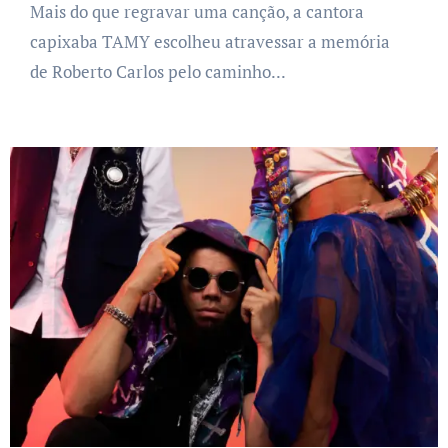
Mais do que regravar uma canção, a cantora
capixaba TAMY escolheu atravessar a memória
de Roberto Carlos pelo caminho...