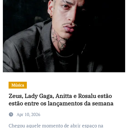
Música
Zeus, Lady Gaga, Anitta e Rosalu estão
estão entre os lançamentos da semana
Apr 10, 2026
Chegou aquele momento de abrir espaço na