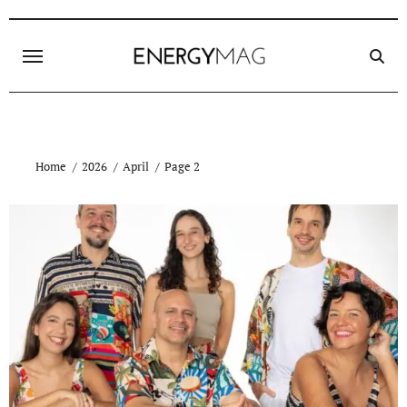
Skip
to
content
Home
2026
April
Page 2