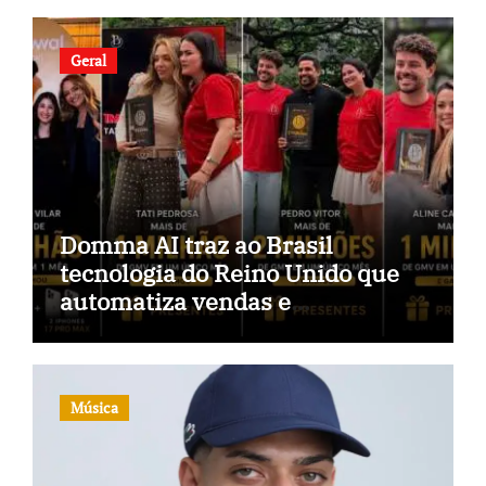
Geral
Domma AI traz ao Brasil
tecnologia do Reino Unido que
automatiza vendas e
inteligência no TikTok Shop
Música