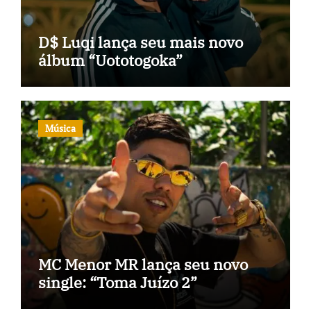
D$ Luqi lança seu mais novo
álbum “Uototogoka”
Música
MC Menor MR lança seu novo
single: “Toma Juízo 2”