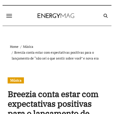
Skip
to
content
Home
Música
Breezia conta estar com expectativas positivas para o
lançamento de “não sei o que sentir sobre você” e nova era
Música
Breezia conta estar com
expectativas positivas
para o lançamento de