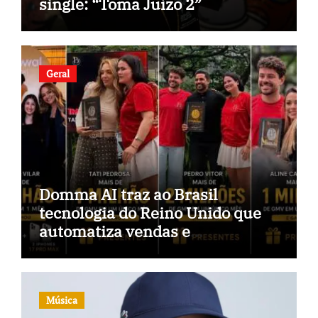
single: “Toma Juízo 2”
Geral
Domma AI traz ao Brasil
tecnologia do Reino Unido que
automatiza vendas e
inteligência no TikTok Shop
Música