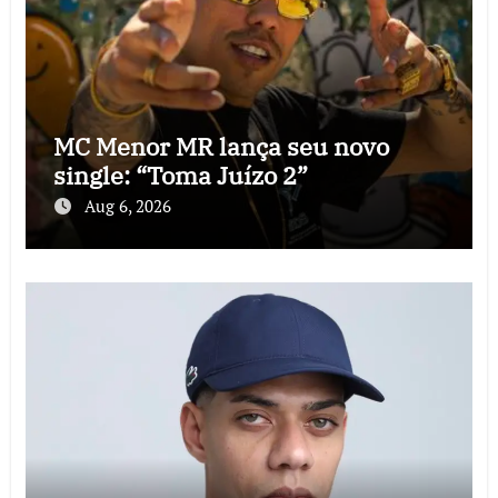
MC Menor MR lança seu novo
single: “Toma Juízo 2”
Aug 6, 2026