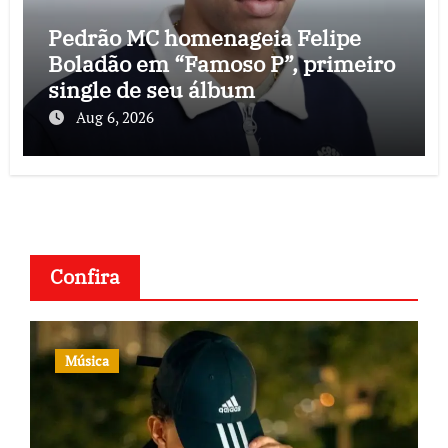
Pedrão MC homenageia Felipe
Boladão em “Famoso P”, primeiro
single de seu álbum
Aug 6, 2026
Confira
Música