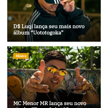
D$ Luqi lança seu mais novo
álbum “Uototogoka”
Música
MC Menor MR lança seu novo