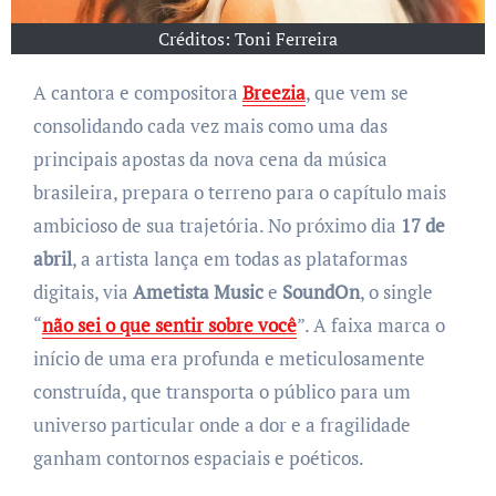
Créditos: Toni Ferreira
A cantora e compositora
Breezia
, que vem se
consolidando cada vez mais como uma das
principais apostas da nova cena da música
brasileira, prepara o terreno para o capítulo mais
ambicioso de sua trajetória. No próximo dia
17 de
abril
, a artista lança em todas as plataformas
digitais, via
Ametista
Music
e
SoundOn
, o single
“
não sei o que sentir sobre você
”. A faixa marca o
início de uma era profunda e meticulosamente
construída, que transporta o público para um
universo particular onde a dor e a fragilidade
ganham contornos espaciais e poéticos.