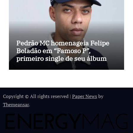
Pedrão MC homenageia Felipe
Boladão em “Famoso P”,
primeiro single de seu álbum
Copyright © All rights reserved
|
Paper News
by
Themeansar
.