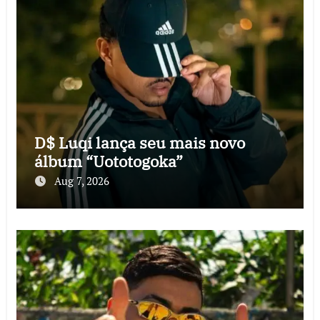
D$ Luqi lança seu mais novo
álbum “Uototogoka”
Aug 7, 2026