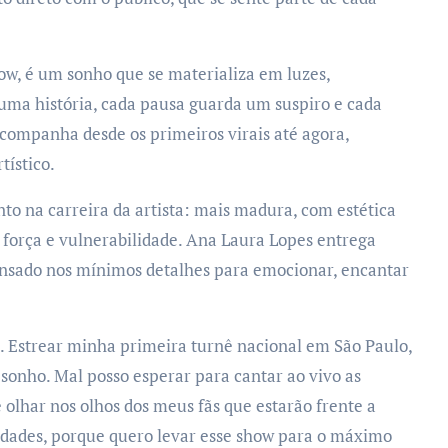
w, é um sonho que se materializa em luzes,
ma história, cada pausa guarda um suspiro e cada
ompanha desde os primeiros virais até agora,
tístico.
na carreira da artista: mais madura, com estética
força e vulnerabilidade. Ana Laura Lopes entrega
nsado nos mínimos detalhes para emocionar, encantar
Estrear minha primeira turnê nacional em São Paulo,
sonho. Mal posso esperar para cantar ao vivo as
olhar nos olhos dos meus fãs que estarão frente a
idades, porque quero levar esse show para o máximo