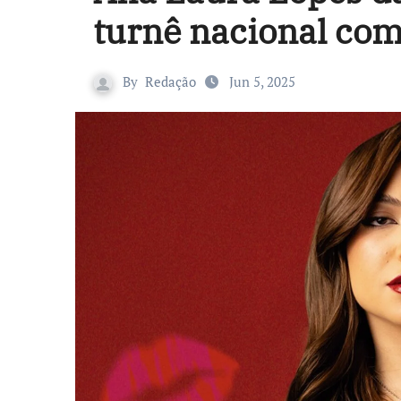
turnê nacional co
By
Redação
Jun 5, 2025