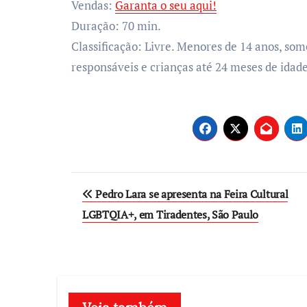
Vendas:
Garanta o seu aqui!
Duração: 70 min.
Classificação: Livre. Menores de 14 anos, s
responsáveis e crianças até 24 meses de idad
Post
Pedro Lara se apresenta na Feira Cultural
navigation
LGBTQIA+, em Tiradentes, São Paulo