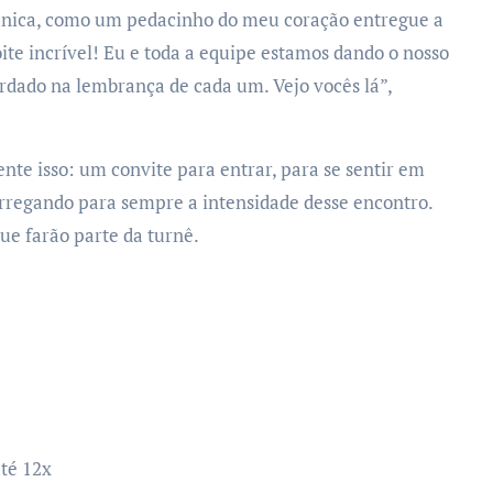
 única, como um pedacinho do meu coração entregue a
 incrível! Eu e toda a equipe estamos dando o nosso
dado na lembrança de cada um. Vejo vocês lá”,
te isso: um convite para entrar, para se sentir em
rregando para sempre a intensidade desse encontro.
ue farão parte da turnê.
até 12x