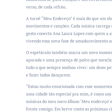
verso, de cada refrão.
A turnê “Meu Endereço” é mais do que um sho
movimentos e canções. Cada música carrega u
gesto conecta Ana Laura Lopes com quem a ac
vivendo essa nova fase de amadurecimento ar
O espetáculo também marca um novo momento 
apurada e uma presença de palco que mescla 
tudo o que sempre sonhou viver: um show pe
e fazer todos dançarem.
“Estou muito emocionada com esse momento. 
uma cidade tão especial pra mim, é como um 
músicas do meu novo álbum ‘Meu endereço’ e 
frente comigo. Em breve conto as próximas c