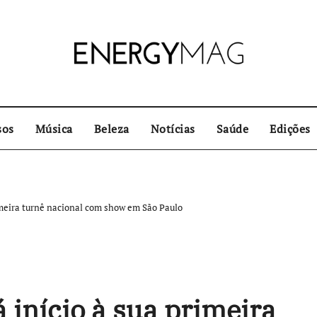
sos
Música
Beleza
Notícias
Saúde
Edições
imeira turnê nacional com show em São Paulo
 início à sua primeira