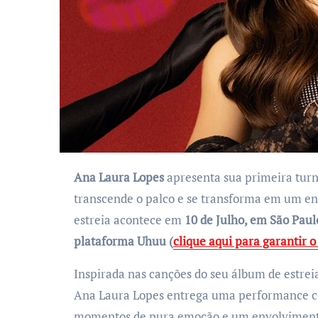
Ana Laura Lopes
apresenta sua primeira turn
transcende o palco e se transforma em um enc
estreia acontece em
10 de Julho, em São Paul
plataforma Uhuu (
clique aqui para garantir o
Inspirada nas canções do seu álbum de estreia
Ana Laura Lopes entrega uma performance co
momentos de pura emoção e um envolvimento 