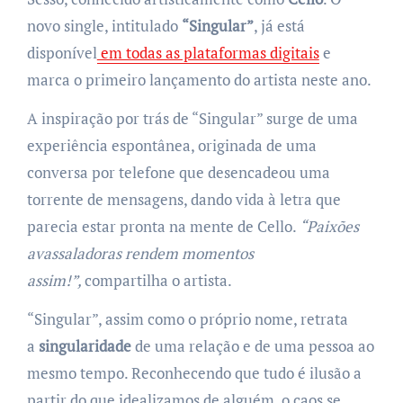
novo single, intitulado
“Singular”
, já está
disponível
em todas as plataformas digitais
e
marca o primeiro lançamento do artista neste ano.
A inspiração por trás de “Singular” surge de uma
experiência espontânea, originada de uma
conversa por telefone que desencadeou uma
torrente de mensagens, dando vida à letra que
parecia estar pronta na mente de Cello.
“Paixões
avassaladoras rendem momentos
assim!”,
compartilha o artista.
“Singular”, assim como o próprio nome, retrata
a
singularidade
de uma relação e de uma pessoa ao
mesmo tempo. Reconhecendo que tudo é ilusão a
partir do que idealizamos de alguém, o caos se