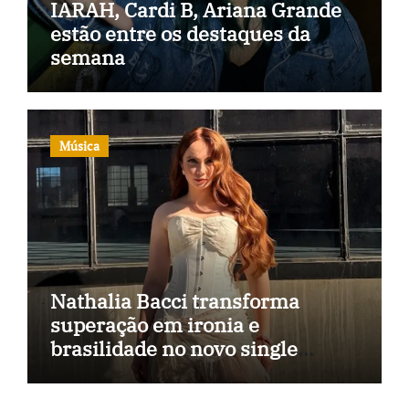
IARAH, Cardi B, Ariana Grande
estão entre os destaques da
semana
Música
Nathalia Bacci transforma
superação em ironia e
brasilidade no novo single
“Imagina Eu”