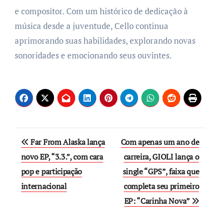
e compositor. Com um histórico de dedicação à
música desde a juventude, Cello continua
aprimorando suas habilidades, explorando novas
sonoridades e emocionando seus ouvintes.
Post
Far From Alaska lança
Com apenas um ano de
navigation
novo EP, “3.3.”, com cara
carreira, GIOLI lança o
pop e participação
single “GPS”, faixa que
internacional
completa seu primeiro
EP: “Carinha Nova”