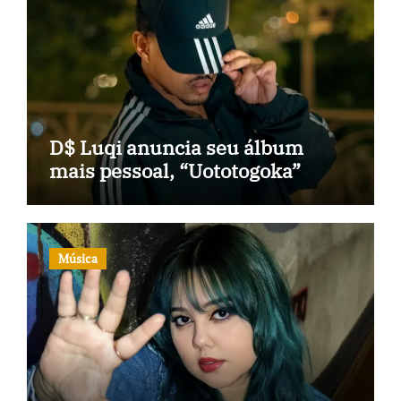
D$ Luqi anuncia seu álbum
mais pessoal, “Uototogoka”
Música