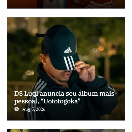
D$ Luqi anuncia seu álbum mais
pessoal, “Uototogoka”
Aug 5, 2026