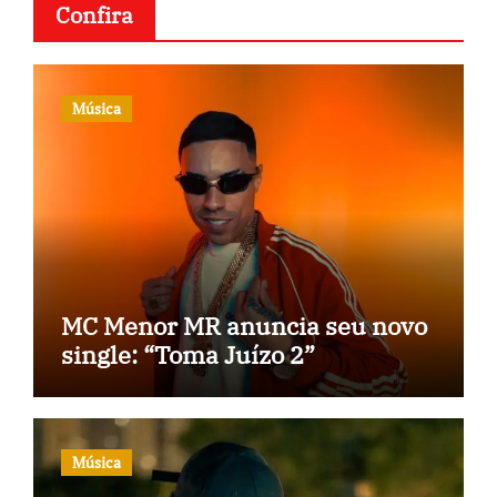
Confira
Música
MC Menor MR anuncia seu novo
single: “Toma Juízo 2”
Música