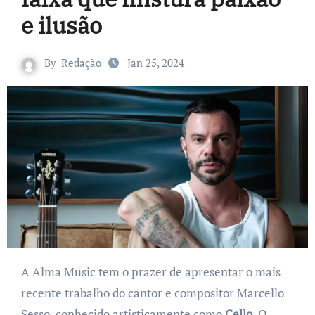
e ilusão
By
Redação
Jan 25, 2024
A Alma Music tem o prazer de apresentar o mais
recente trabalho do cantor e compositor Marcello
Sesso, conhecido artisticamente como
Cello
. O