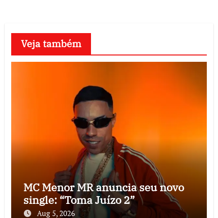
Veja também
MC Menor MR anuncia seu novo
single: “Toma Juízo 2”
Aug 5, 2026