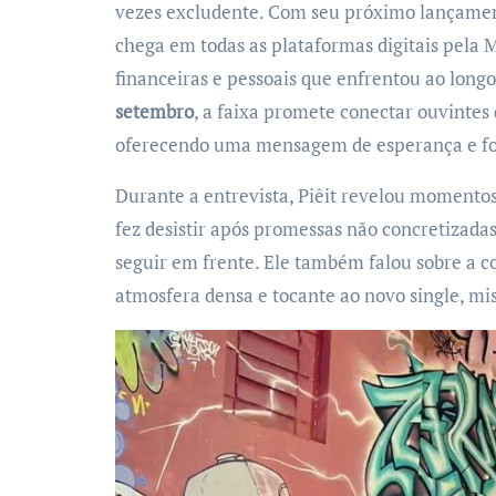
vezes excludente. Com seu próximo lançamen
chega em todas as plataformas digitais pela M
financeiras e pessoais que enfrentou ao longo 
setembro
, a faixa promete conectar ouvintes
oferecendo uma mensagem de esperança e for
Durante a entrevista, Piêit revelou momentos 
fez desistir após promessas não concretizada
seguir em frente. Ele também falou sobre a 
atmosfera densa e tocante ao novo single, mi