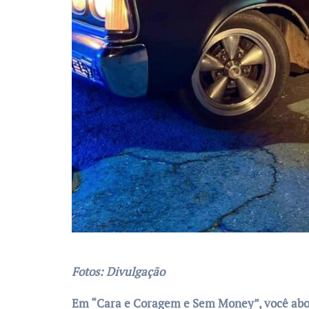
Fotos: Divulgação
Em “Cara e Coragem e Sem Money”, você abord