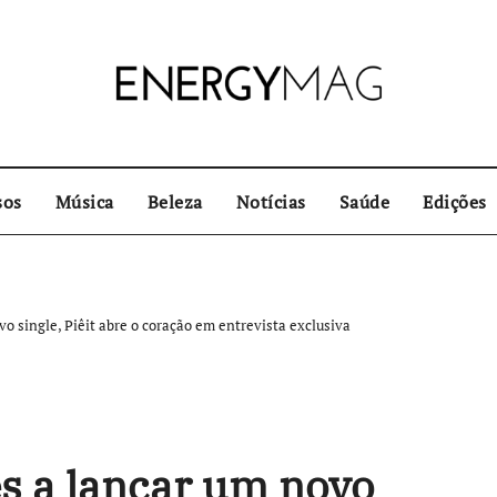
sos
Música
Beleza
Notícias
Saúde
Edições
vo single, Piêit abre o coração em entrevista exclusiva
es a lançar um novo