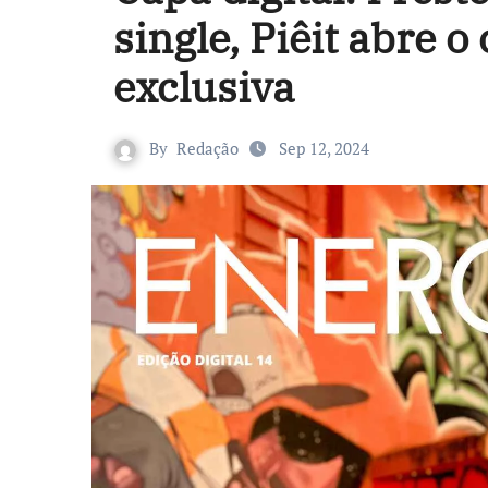
single, Piêit abre 
exclusiva
By
Redação
Sep 12, 2024