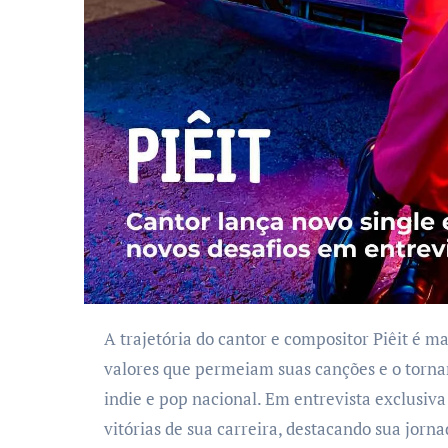
A trajetória do cantor e compositor Piêit é marcada por superação, resiliência e autenticidade,
valores que permeiam suas canções e o torna
indie e pop nacional. Em entrevista exclusiva
vitórias de sua carreira, destacando sua jo