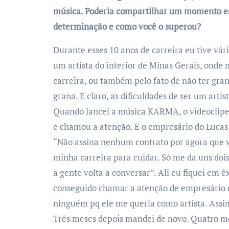
música. Poderia compartilhar um momento esp
determinação e como você o superou?
Durante esses 10 anos de carreira eu tive vár
um artista do interior de Minas Gerais, onde 
carreira, ou também pelo fato de não ter gra
grana. E claro, as dificuldades de ser um arti
Quando lancei a música KARMA, o videoclipe 
e chamou a atenção. E o empresário do Lucas
“Não assina nenhum contrato por agora que 
minha carreira para cuidar. Só me da uns doi
a gente volta a conversar”. Ali eu fiquei em êx
conseguido chamar a atenção de empresário d
ninguém pq ele me queria como artista. Assi
Três meses depois mandei de novo. Quatro m