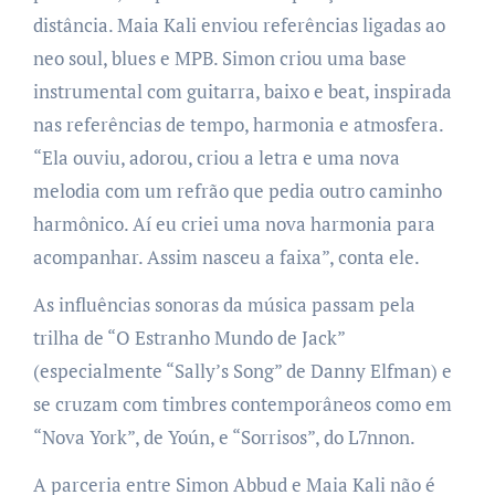
distância. Maia Kali enviou referências ligadas ao
neo soul, blues e MPB. Simon criou uma base
instrumental com guitarra, baixo e beat, inspirada
nas referências de tempo, harmonia e atmosfera.
“Ela ouviu, adorou, criou a letra e uma nova
melodia com um refrão que pedia outro caminho
harmônico. Aí eu criei uma nova harmonia para
acompanhar. Assim nasceu a faixa”, conta ele.
As influências sonoras da música passam pela
trilha de “O Estranho Mundo de Jack”
(especialmente “Sally’s Song” de Danny Elfman) e
se cruzam com timbres contemporâneos como em
“Nova York”, de Yoún, e “Sorrisos”, do L7nnon.
A parceria entre Simon Abbud e Maia Kali não é