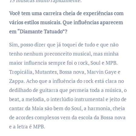
15 músicas muito rapidamente.
Você tem uma carreira cheia de experiências com
vários estilos musicais. Que influências aparecem
em “Diamante Tatuado”?
Sim, posso dizer que já toquei de tudo e que não
tenho nenhum preconceito musical, mas minha
maior influencia sempre foi o rock, Soul e MPB.
Tropicália, Mutantes, Bossa nova, Marvin Gaye e
Zappa. Acho que a influência do rock está clara no
dedilhado de guitarra que permeia toda a música, o
beat, a melodia, o interlúdio instrumental e jeito de
cantar da Maia são bem do Soul, a harmonia, cheia
de acordes complexos vem da escola da Bossa nova
e a letra é MPB.