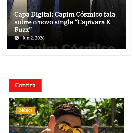
Capa Digital: Capim Cósmico fala
sobre o novo single “Capivara &
Fuzz”
Jun 2, 2026
Confira
Música