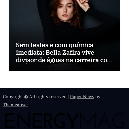
Sem testes e com química
imediata: Bella Zafira vive
divisor de águas na carreira com
“A Última Música”
Copyright © All rights reserved
|
Paper News
by
Themeansar
.