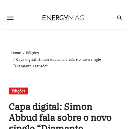
Skip
to
content
Home
Edições
Capa digital: Simon Abbud fala sobre o novo single
“Diamante Tatuado”
Edições
Capa digital: Simon
Abbud fala sobre o novo
single “Diamante