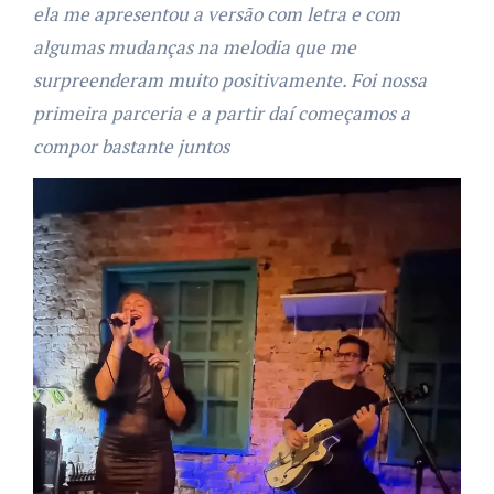
ela me apresentou a versão com letra e com
algumas mudanças na melodia que me
surpreenderam muito positivamente. Foi nossa
primeira parceria e a partir daí começamos a
compor bastante juntos