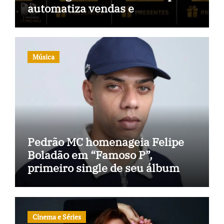
automatiza vendas e
inteligência no TikTok Shop
Música
Pedrão MC homenageia Felipe
Boladão em “Famoso P”,
primeiro single de seu álbum
Cinema e Séries