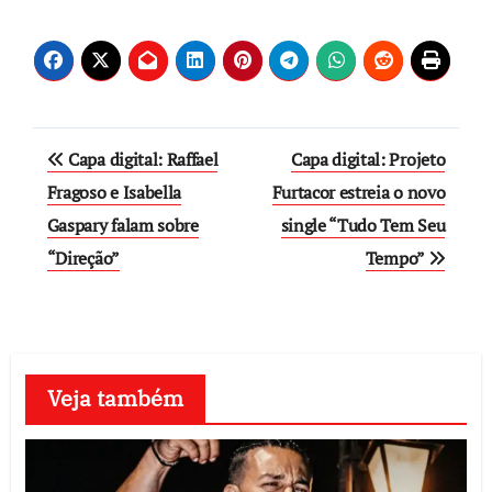
Post
Capa digital: Raffael
Capa digital: Projeto
navigation
Fragoso e Isabella
Furtacor estreia o novo
Gaspary falam sobre
single “Tudo Tem Seu
“Direção”
Tempo”
Veja também