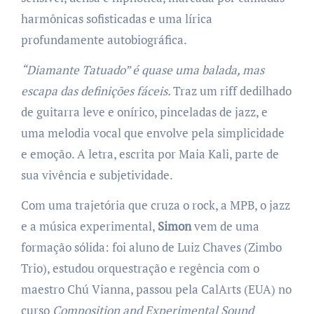
harmônicas sofisticadas e uma lírica
profundamente autobiográfica.
“Diamante Tatuado” é quase uma balada, mas
escapa das definições fáceis.
Traz um riff dedilhado
de guitarra leve e onírico, pinceladas de jazz, e
uma melodia vocal que envolve pela simplicidade
e emoção. A letra, escrita por Maia Kali, parte de
sua vivência e subjetividade.
Com uma trajetória que cruza o rock, a MPB, o jazz
e a música experimental,
Simon
vem de uma
formação sólida: foi aluno de Luiz Chaves (Zimbo
Trio), estudou orquestração e regência com o
maestro Chú Vianna, passou pela CalArts (EUA) no
curso
Composition and Experimental Sound