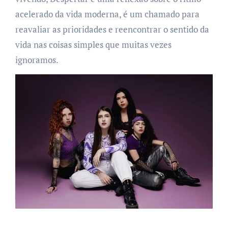
acelerado da vida moderna, é um chamado para
reavaliar as prioridades e reencontrar o sentido da
vida nas coisas simples que muitas vezes
ignoramos.