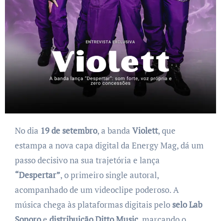
No dia
19 de setembro
, a banda
Violett
, que
estampa a nova capa digital da Energy Mag, dá um
passo decisivo na sua trajetória e lança
“Despertar”
, o primeiro single autoral,
acompanhado de um videoclipe poderoso. A
música chega às plataformas digitais pelo
selo Lab
Sonoro
e
distribuição Ditto Music
, marcando o