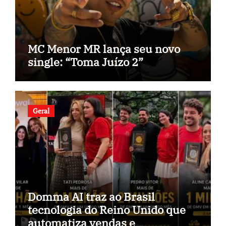
MC Menor MR lança seu novo
single: “Toma Juízo 2”
Geral
Domma AI traz ao Brasil
tecnologia do Reino Unido que
automatiza vendas e