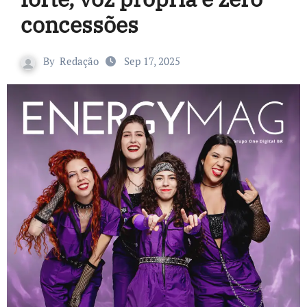
concessões
By
Redação
Sep 17, 2025