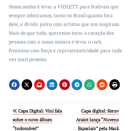
Nosso sonho é levar a VIOLETT para festivais que
sempre admiramos, tanto no Brasil quanto fora
dele, e dividir palco com artistas que nos inspiram.
Mais do que tudo, queremos tocar o coração das
pessoas com a nossa música e levar o rock
feminino com força e representatividade para cada
vez mais pessoas.
Post
Capa Digital: Vini fala
Capa digital: Keruv
navigation
sobre o novo álbum
Araiot lança “Nuvens
“Indomável”
Espaciais” pela Marã