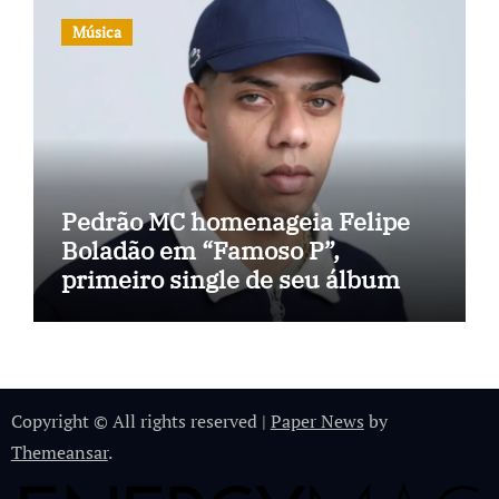
Música
Pedrão MC homenageia Felipe
Boladão em “Famoso P”,
primeiro single de seu álbum
Copyright © All rights reserved
|
Paper News
by
Themeansar
.