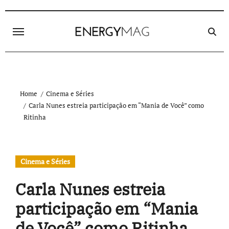
Skip
to
content
Home
Cinema e Séries
Carla Nunes estreia participação em “Mania de Você” como
Ritinha
Cinema e Séries
Carla Nunes estreia
participação em “Mania
de Você” como Ritinha