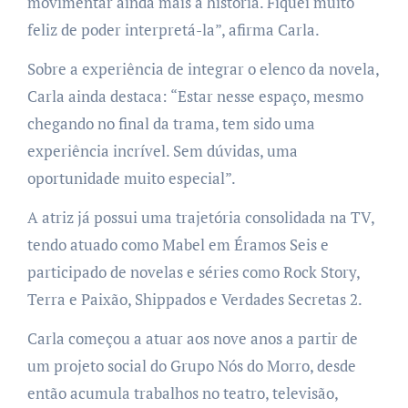
movimentar ainda mais a história. Fiquei muito
feliz de poder interpretá-la”, afirma Carla.
Sobre a experiência de integrar o elenco da novela,
Carla ainda destaca: “Estar nesse espaço, mesmo
chegando no final da trama, tem sido uma
experiência incrível. Sem dúvidas, uma
oportunidade muito especial”.
A atriz já possui uma trajetória consolidada na TV,
tendo atuado como Mabel em Éramos Seis e
participado de novelas e séries como Rock Story,
Terra e Paixão, Shippados e Verdades Secretas 2.
Carla começou a atuar aos nove anos a partir de
um projeto social do Grupo Nós do Morro, desde
então acumula trabalhos no teatro, televisão,