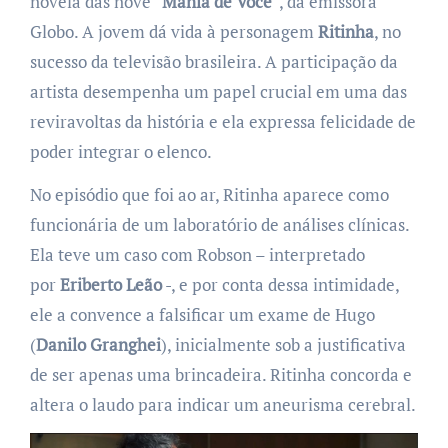
novela das nove “
Mania de Você
”, da emissora
Globo. A jovem dá vida à personagem
Ritinha
, no
sucesso da televisão brasileira. A participação da
artista desempenha um papel crucial em uma das
reviravoltas da história e ela expressa felicidade de
poder integrar o elenco.
No episódio que foi ao ar, Ritinha aparece como
funcionária de um laboratório de análises clínicas.
Ela teve um caso com Robson – interpretado
por
Eriberto Leão
-, e por conta dessa intimidade,
ele a convence a falsificar um exame de Hugo
(
Danilo Granghei
), inicialmente sob a justificativa
de ser apenas uma brincadeira. Ritinha concorda e
altera o laudo para indicar um aneurisma cerebral.