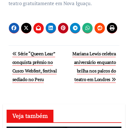
teatro gratuitamente em Nova Iguaçu.
Post
Série “Queen Lear”
Mariana Lewis celebra
navigation
conquista prêmio no
aniversário enquanto
Cusco Webfest, festival
brilha nos palcos do
sediado no Peru
teatro em Londres
Veja também