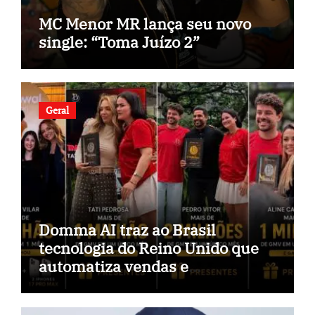
MC Menor MR lança seu novo
single: “Toma Juízo 2”
Geral
Domma AI traz ao Brasil
tecnologia do Reino Unido que
automatiza vendas e
inteligência no TikTok Shop