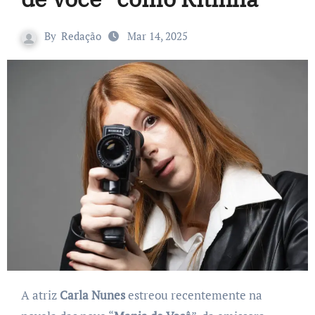
By
Redação
Mar 14, 2025
A atriz
Carla Nunes
estreou recentemente na