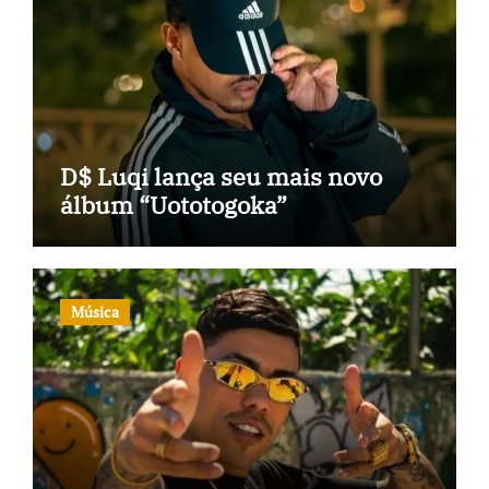
D$ Luqi lança seu mais novo
álbum “Uototogoka”
Música