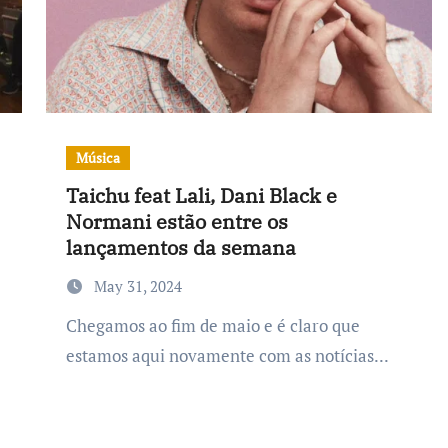
Música
Taichu feat Lali, Dani Black e
Normani estão entre os
lançamentos da semana
May 31, 2024
Chegamos ao fim de maio e é claro que
estamos aqui novamente com as notícias...