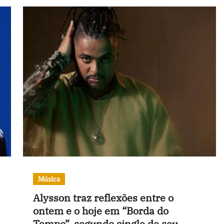
Música
Alysson traz reflexões entre o
ontem e o hoje em “Borda do
Tempo”, segundo single de seu