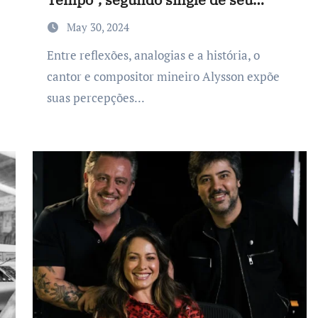
próximo EP
May 30, 2024
Entre reflexões, analogias e a história, o
cantor e compositor mineiro Alysson expõe
suas percepções...