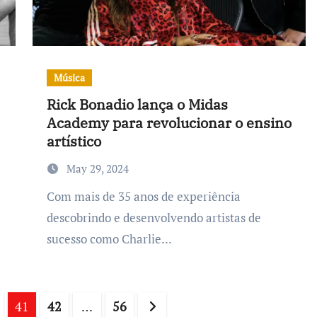
Música
Rick Bonadio lança o Midas
Academy para revolucionar o ensino
artístico
May 29, 2024
Com mais de 35 anos de experiência
descobrindo e desenvolvendo artistas de
sucesso como Charlie...
41
42
…
56