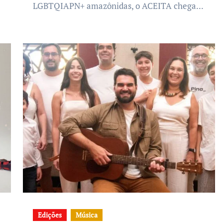
LGBTQIAPN+ amazônidas, o ACEITA chega...
Edições
Música