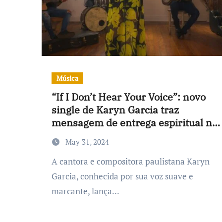
Música
“If I Don’t Hear Your Voice”: novo
single de Karyn Garcia traz
mensagem de entrega espiritual no
Corpus Christi
May 31, 2024
A cantora e compositora paulistana Karyn
Garcia, conhecida por sua voz suave e
marcante, lança...