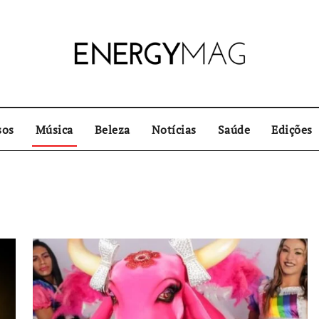
sos
Música
Beleza
Notícias
Saúde
Edições