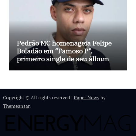
Pedrão MC homenageia Felipe
Boladão em “Famoso P”,
primeiro single de seu álbum
Copyright © All rights reserved
|
Paper News
by
Themeansar
.