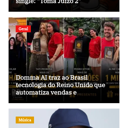
single: “Toma Juízo 2”
Geral
Domma AI traz ao Brasil
tecnologia do Reino Unido que
automatiza vendas e
inteligência no TikTok Shop
Música