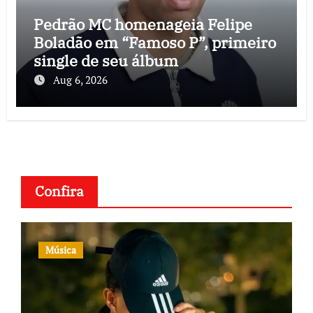
Pedrão MC homenageia Felipe
Boladão em “Famoso P”, primeiro
single de seu álbum
Aug 6, 2026
Confira
Música