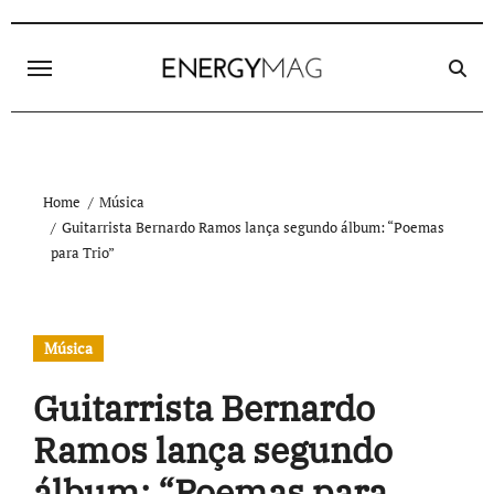
Skip
to
content
Home
Música
Guitarrista Bernardo Ramos lança segundo álbum: “Poemas
para Trio”
Música
Guitarrista Bernardo
Ramos lança segundo
álbum: “Poemas para