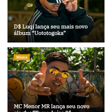
D$ Luqi lança seu mais novo
álbum “Uototogoka”
Música
MC Menor MR lança seu novo