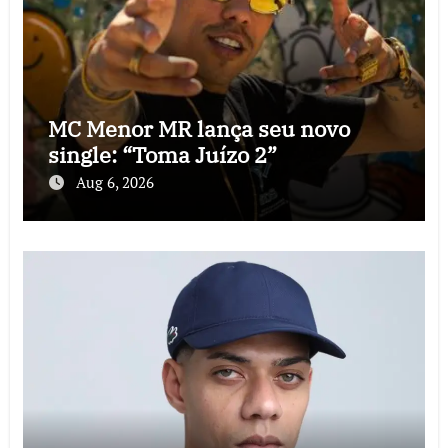
MC Menor MR lança seu novo
single: “Toma Juízo 2”
Aug 6, 2026