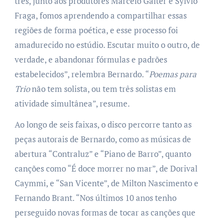
três, junto aos produtores Marcelo Galter e Sylvio
Fraga, fomos aprendendo a compartilhar essas
regiões de forma poética, e esse processo foi
amadurecido no estúdio. Escutar muito o outro, de
verdade, e abandonar fórmulas e padrões
estabelecidos”, relembra Bernardo. “
Poemas para
Trio
não tem solista, ou tem três solistas em
atividade simultânea”, resume.
Ao longo de seis faixas, o disco percorre tanto as
peças autorais de Bernardo, como as músicas de
abertura “Contraluz” e “Piano de Barro”, quanto
canções como “É doce morrer no mar”, de Dorival
Caymmi, e “San Vicente”, de Milton Nascimento e
Fernando Brant. “Nos últimos 10 anos tenho
perseguido novas formas de tocar as canções que