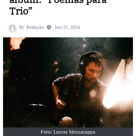
Trio”
By
Redação
Jun 21, 2024
Foto: Luccas Mezzacappa