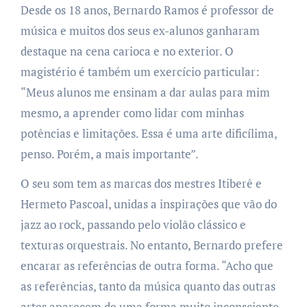
Desde os 18 anos, Bernardo Ramos é professor de
música e muitos dos seus ex-alunos ganharam
destaque na cena carioca e no exterior. O
magistério é também um exercício particular:
“Meus alunos me ensinam a dar aulas para mim
mesmo, a aprender como lidar com minhas
potências e limitações. Essa é uma arte dificílima,
penso. Porém, a mais importante”.
O seu som tem as marcas dos mestres Itiberê e
Hermeto Pascoal, unidas a inspirações que vão do
jazz ao rock, passando pelo violão clássico e
texturas orquestrais. No entanto, Bernardo prefere
encarar as referências de outra forma. “Acho que
as referências, tanto da música quanto das outras
artes aparecem de uma forma muito inconsciente,