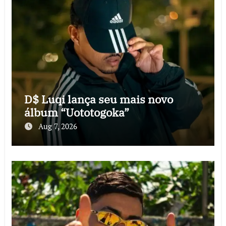
D$ Luqi lança seu mais novo
álbum “Uototogoka”
Aug 7, 2026