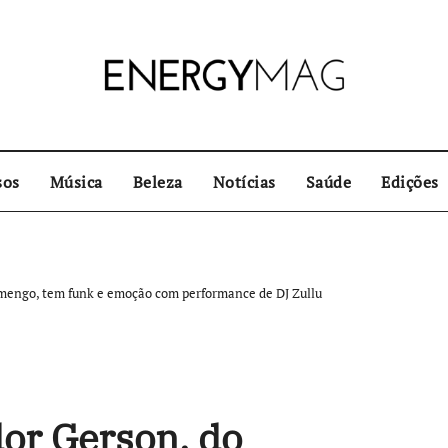
sos
Música
Beleza
Notícias
Saúde
Edições
amengo, tem funk e emoção com performance de DJ Zullu
or Gerson, do