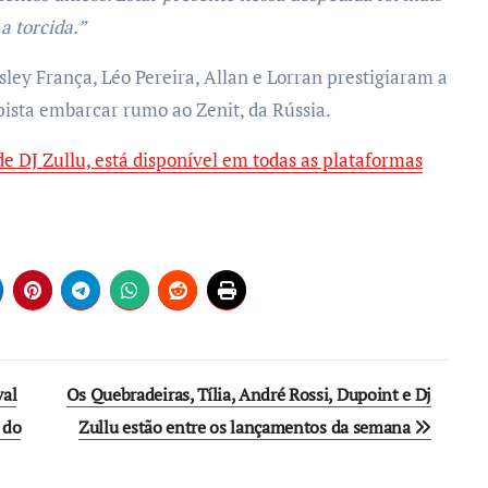
a torcida.”
ey França, Léo Pereira, Allan e Lorran prestigiaram a
sta embarcar rumo ao Zenit, da Rússia.
e DJ Zullu, está disponível em todas as plataformas
val
Os Quebradeiras, Tília, André Rossi, Dupoint e Dj
 do
Zullu estão entre os lançamentos da semana