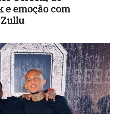
k e emoção com
 Zullu