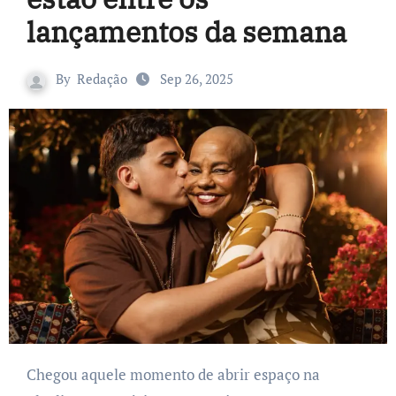
lançamentos da semana
By
Redação
Sep 26, 2025
Chegou aquele momento de abrir espaço na