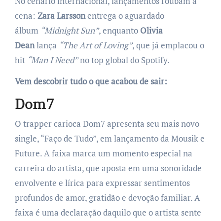
No cenário internacional, lançamentos roubam a
cena:
Zara Larsson
entrega o aguardado
álbum
“Midnight Sun”
, enquanto
Olivia
Dean
lança
“The Art of Loving”
, que já emplacou o
hit
“Man I Need”
no top global do Spotify.
Vem descobrir tudo o que acabou de sair:
Dom7
O trapper carioca Dom7 apresenta seu mais novo
single, “Faço de Tudo”, em lançamento da Mousik e
Future. A faixa marca um momento especial na
carreira do artista, que aposta em uma sonoridade
envolvente e lírica para expressar sentimentos
profundos de amor, gratidão e devoção familiar. A
faixa é uma declaração daquilo que o artista sente