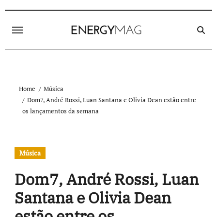
Skip
to
content
Home
Música
Dom7, André Rossi, Luan Santana e Olivia Dean estão entre
os lançamentos da semana
Música
Dom7, André Rossi, Luan
Santana e Olivia Dean
estão entre os