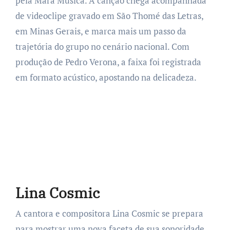
pela Marã Música. A canção chega acompanhada
de videoclipe gravado em São Thomé das Letras,
em Minas Gerais, e marca mais um passo da
trajetória do grupo no cenário nacional. Com
produção de Pedro Verona, a faixa foi registrada
em formato acústico, apostando na delicadeza.
Lina Cosmic
A cantora e compositora Lina Cosmic se prepara
para mostrar uma nova faceta de sua sonoridade