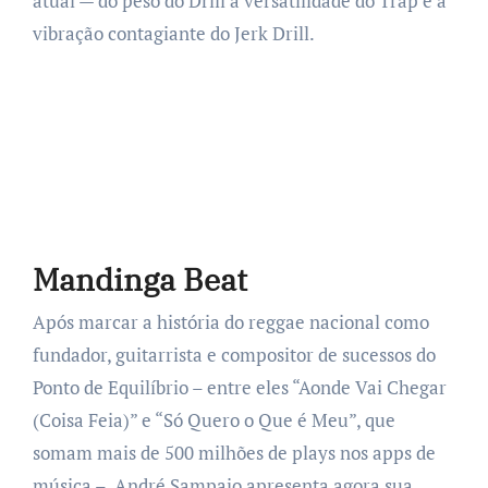
atual — do peso do Drill à versatilidade do Trap e à
vibração contagiante do Jerk Drill.
Mandinga Beat
Após marcar a história do reggae nacional como
fundador, guitarrista e compositor de sucessos do
Ponto de Equilíbrio – entre eles “Aonde Vai Chegar
(Coisa Feia)” e “Só Quero o Que é Meu”, que
somam mais de 500 milhões de plays nos apps de
música –, André Sampaio apresenta agora sua