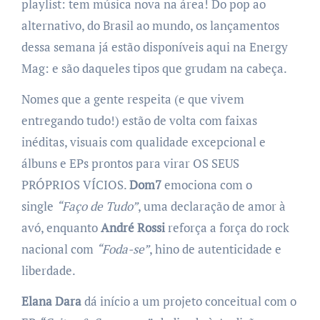
playlist: tem música nova na área! Do pop ao
alternativo, do Brasil ao mundo, os lançamentos
dessa semana já estão disponíveis aqui na Energy
Mag: e são daqueles tipos que grudam na cabeça.
Nomes que a gente respeita (e que vivem
entregando tudo!) estão de volta com faixas
inéditas, visuais com qualidade excepcional e
álbuns e EPs prontos para virar OS SEUS
PRÓPRIOS VÍCIOS.
Dom7
emociona com o
single
“Faço de Tudo”
, uma declaração de amor à
avó, enquanto
André Rossi
reforça a força do rock
nacional com
“Foda-se”
, hino de autenticidade e
liberdade.
Elana Dara
dá início a um projeto conceitual com o