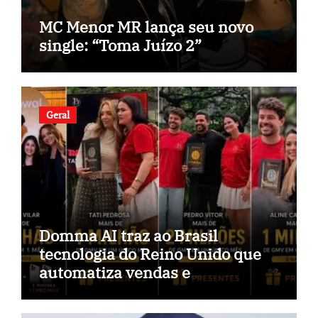
MC Menor MR lança seu novo
single: “Toma Juízo 2”
Geral
Domma AI traz ao Brasil
tecnologia do Reino Unido que
automatiza vendas e
inteligência no TikTok Shop