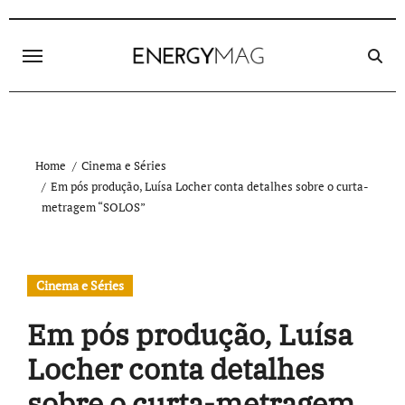
Skip
to
content
Home
Cinema e Séries
Em pós produção, Luísa Locher conta detalhes sobre o curta-
metragem “SOLOS”
Cinema e Séries
Em pós produção, Luísa
Locher conta detalhes
sobre o curta-metragem