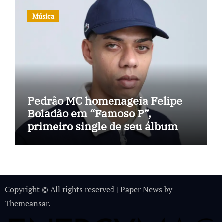
Música
Pedrão MC homenageia Felipe
Boladão em “Famoso P”,
primeiro single de seu álbum
Copyright © All rights reserved
|
Paper News
by
Themeansar
.