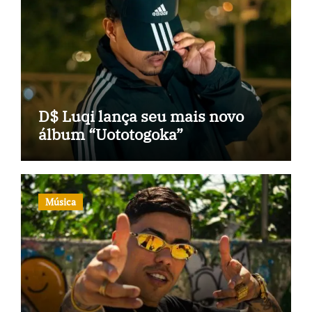
D$ Luqi lança seu mais novo
álbum “Uototogoka”
Música