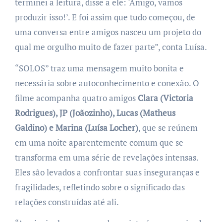
terminei a leitura, disse a ele: ‘Amigo, vamos
produzir isso!’. E foi assim que tudo começou, de
uma conversa entre amigos nasceu um projeto do
qual me orgulho muito de fazer parte”, conta Luísa.
“SOLOS” traz uma mensagem muito bonita e
necessária sobre autoconhecimento e conexão. O
filme acompanha quatro amigos
Clara (
Victoria
Rodrigues)
, JP (
Joãozinho)
, Lucas (
Matheus
Galdino)
e Marina (Luísa Locher)
, que se reúnem
em uma noite aparentemente comum que se
transforma em uma série de revelações intensas.
Eles são levados a confrontar suas inseguranças e
fragilidades, refletindo sobre o significado das
relações construídas até ali.