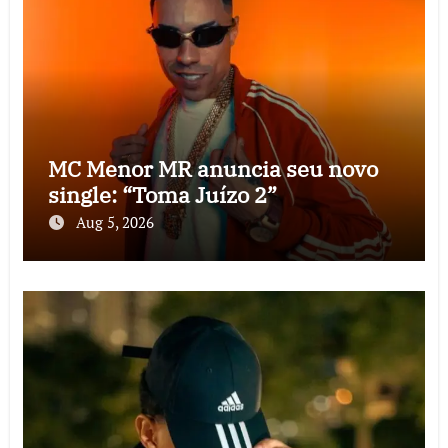
MC Menor MR anuncia seu novo
single: “Toma Juízo 2”
Aug 5, 2026