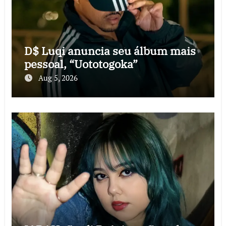
D$ Luqi anuncia seu álbum mais
pessoal, “Uototogoka”
Aug 5, 2026