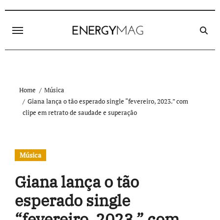
Skip
to
content
Home
Música
Giana lança o tão esperado single “fevereiro, 2023.” com
clipe em retrato de saudade e superação
Música
Giana lança o tão
esperado single
“fevereiro, 2023.” com