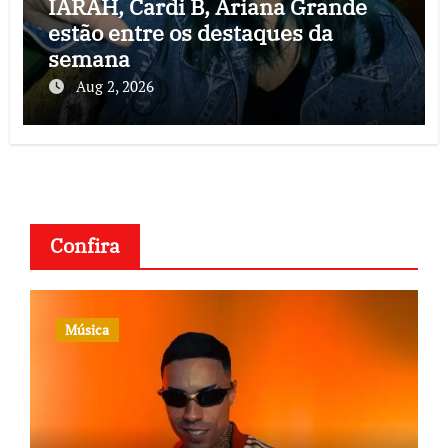
IARAH, Cardi B, Ariana Grande
estão entre os destaques da
semana
Aug 2, 2026
Confira
Música