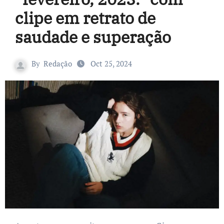
clipe em retrato de
saudade e superação
By
Redação
Oct 25, 2024