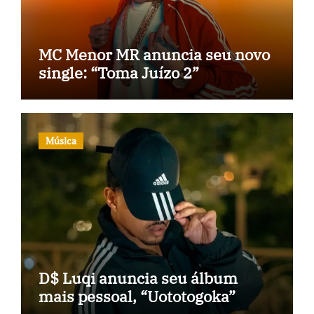
MC Menor MR anuncia seu novo
single: “Toma Juízo 2”
Música
D$ Luqi anuncia seu álbum
mais pessoal, “Uototogoka”