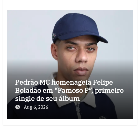
Pedrão MC homenageia Felipe
Boladão em “Famoso P”, primeiro
single de seu álbum
Aug 6, 2026