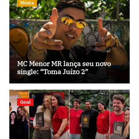
Música
MC Menor MR lança seu novo
single: “Toma Juízo 2”
Geral