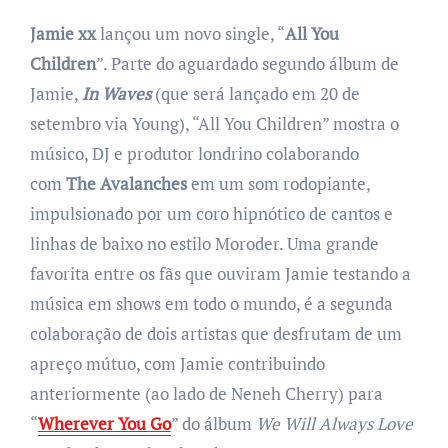
Jamie xx
lançou um novo single, “
All You
Children
”. Parte do aguardado segundo álbum de
Jamie,
In Waves
(que será lançado em 20 de
setembro via Young), “All You Children” mostra o
músico, DJ e produtor londrino colaborando
com
The Avalanches
em um som rodopiante,
impulsionado por um coro hipnótico de cantos e
linhas de baixo no estilo Moroder. Uma grande
favorita entre os fãs que ouviram Jamie testando a
música em shows em todo o mundo, é a segunda
colaboração de dois artistas que desfrutam de um
apreço mútuo, com Jamie contribuindo
anteriormente (ao lado de Neneh Cherry) para
“
Wherever You Go
” do álbum
We Will Always Love