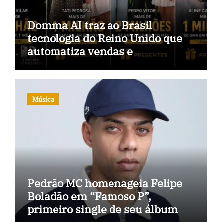
Domma AI traz ao Brasil
tecnologia do Reino Unido que
automatiza vendas e
inteligência no TikTok Shop
Música
Pedrão MC homenageia Felipe
Boladão em “Famoso P”,
primeiro single de seu álbum