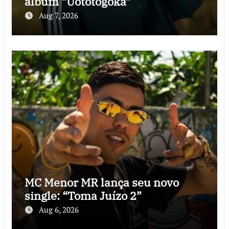
álbum “Uototogoka”
Aug 7, 2026
MC Menor MR lança seu novo
single: “Toma Juízo 2”
Aug 6, 2026