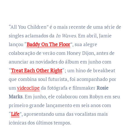
“All You Children” é o mais recente de uma série de
singles aclamados da
In Waves
. Em abril, Jamie
lançou “
Baddy On The Floor
”, sua alegre
colaboração de verão com Honey Dijon, antes de
anunciar as novidades do álbum em junho com
“
Treat Each Other Right
“; um hino de breakbeat
que combina soul futurista, foi acompanhado por
um
videoclipe
da fotógrafa e filmmaker
Rosie
Marks
. Em junho, ele colaborou com Robyn em seu
primeiro grande lançamento em seis anos com
“
Life
”, apresentando uma das vocalistas mais
icônicas dos últimos tempos.