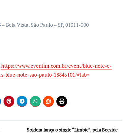
3 – Bela Vista, São Paulo – SP, 01311-300
k
https://www.eventim.com.br/event/blue-note-e-
s-blue-note-sao-paulo-18845101/#tab=
s
Soldera lança o single “Limbic”, pela Beeside