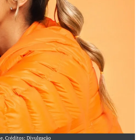
e. Créditos: Divulgação