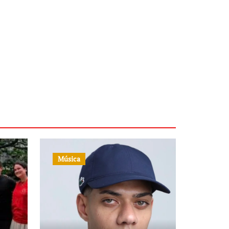
Música