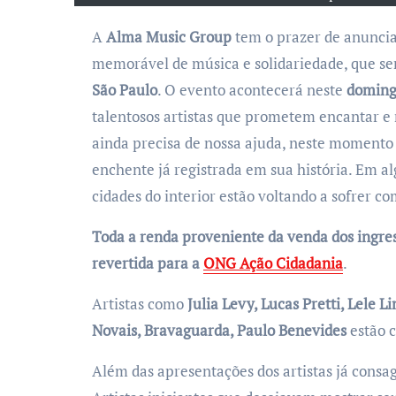
A
Alma Music Group
tem o prazer de anunci
memorável de música e solidariedade, que s
São Paulo
. O evento acontecerá neste
domingo
talentosos artistas que prometem encantar e 
ainda precisa de nossa ajuda, neste momento
enchente já registrada em sua história. Em al
cidades do interior estão voltando a sofrer c
Toda a renda proveniente da venda dos ingres
revertida para a
ONG Ação Cidadania
.
Artistas como
Julia Levy, Lucas Pretti, Lele L
Novais, Bravaguarda, Paulo Benevides
estão c
Além das apresentações dos artistas já consag