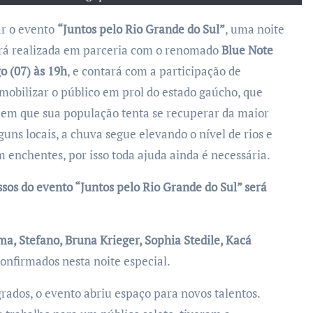
ar o evento
“Juntos pelo Rio Grande do Sul”
, uma noite
erá realizada em parceria com o renomado
Blue Note
 (07) às 19h
, e contará com a participação de
mobilizar o público em prol do estado gaúcho, que
 em que sua população tenta se recuperar da maior
guns locais, a chuva segue elevando o nível de rios e
om enchentes, por isso toda ajuda ainda é necessária.
sos do evento “Juntos pelo Rio Grande do Sul” será
ima, Stefano, Bruna Krieger, Sophia Stedile, Kacá
onfirmados nesta noite especial.
rados, o evento abriu espaço para novos talentos.