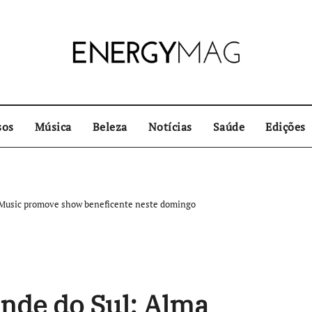
sos
Música
Beleza
Notícias
Saúde
Edições
a Music promove show beneficente neste domingo
ande do Sul: Alma