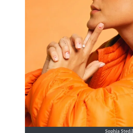
Sophia Stedil