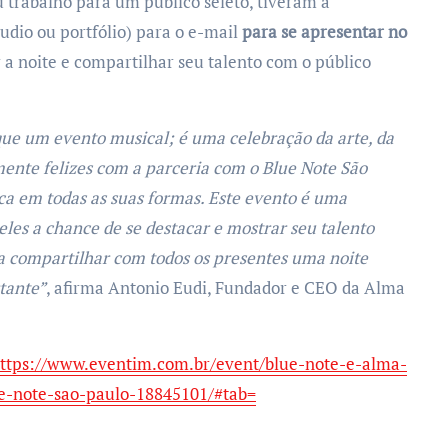
u trabalho para um público seleto, tiveram a
udio ou portfólio) para o e-mail
para se apresentar no
r a noite e compartilhar seu talento com o público
 que um evento musical; é uma celebração da arte, da
ente felizes com a parceria com o Blue Note São
ca em todas as suas formas. Este evento é uma
eles a chance de se destacar e mostrar seu talento
a compartilhar com todos os presentes uma noite
tante”
, afirma Antonio Eudi, Fundador e CEO da Alma
ttps://www.eventim.com.br/event/blue-note-e-alma-
e-note-sao-paulo-18845101/#tab=