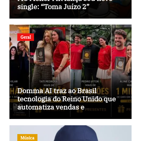
single: “Toma Juízo 2”
Geral
Domma AI traz ao Brasil
tecnologia do Reino Unido que
automatiza vendas e
inteligência no TikTok Shop
Música