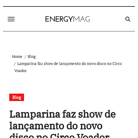
Skip
to
content
Home
Blog
Lamparina faz show de lançamento do novo disco no Circo
Voador
Blog
Lamparina faz show de
lançamento do novo
disco no Circo Voador