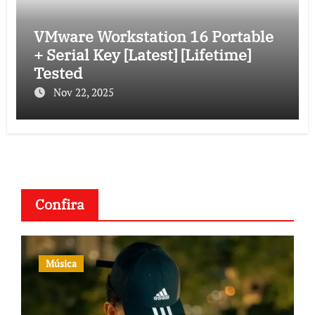
VMware Workstation 16 Portable
+ Serial Key [Latest] [Lifetime]
Tested
Nov 22, 2025
Confira
Música