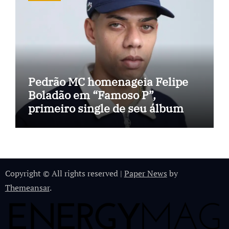
Pedrão MC homenageia Felipe
Boladão em “Famoso P”,
primeiro single de seu álbum
Copyright © All rights reserved
|
Paper News
by
Themeansar
.