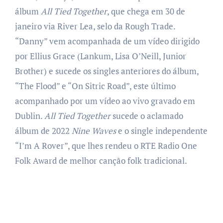
álbum
All Tied Together
, que chega em 30 de
janeiro via River Lea, selo da Rough Trade.
“Danny” vem acompanhada de um vídeo dirigido
por Ellius Grace (Lankum, Lisa O’Neill, Junior
Brother) e sucede os singles anteriores do álbum,
“The Flood” e “On Sitric Road”, este último
acompanhado por um vídeo ao vivo gravado em
Dublin.
All Tied Together
sucede o aclamado
álbum de 2022
Nine Waves
e o single independente
“I’m A Rover”, que lhes rendeu o RTE Radio One
Folk Award de melhor canção folk tradicional.