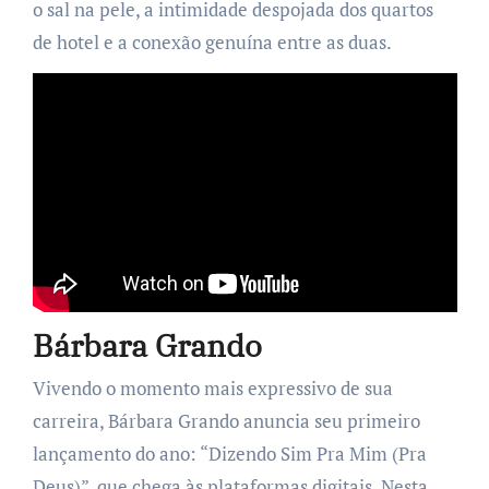
o sal na pele, a intimidade despojada dos quartos
de hotel e a conexão genuína entre as duas.
Bárbara Grando
Vivendo o momento mais expressivo de sua
carreira, Bárbara Grando anuncia seu primeiro
lançamento do ano: “Dizendo Sim Pra Mim (Pra
Deus)”, que chega às plataformas digitais. Nesta