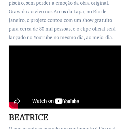
piseiro, sem perder a emoção da obra original.
Gravado ao vivo nos Arcos da Lapa, no Rio de
Janeiro, o projeto contou com um show gratuito
para cerca de 80 mil pessoas, e o clipe oficial será
lançado no YouTube no mesmo dia, ao meio-dia.
BEATRICE
O que acontece quando um sentimento é tão real