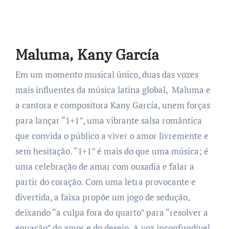
Maluma, Kany García
Em um momento musical único, duas das vozes
mais influentes da música latina global, Maluma e
a cantora e compositora Kany García, unem forças
para lançar “1+1”, uma vibrante salsa romântica
que convida o público a viver o amor livremente e
sem hesitação. “1+1” é mais do que uma música; é
uma celebração de amar com ousadia e falar a
partir do coração. Com uma letra provocante e
divertida, a faixa propõe um jogo de sedução,
deixando “a culpa fora do quarto” para “resolver a
equação” do amor e do desejo. A voz inconfundível