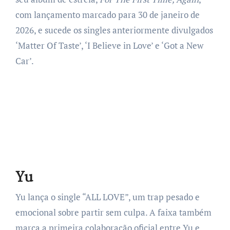
com lançamento marcado para 30 de janeiro de
2026, e sucede os singles anteriormente divulgados
‘Matter Of Taste’, ‘I Believe in Love’ e ‘Got a New
Car’.
Yu
Yu lança o single “ALL LOVE”, um trap pesado e
emocional sobre partir sem culpa. A faixa também
marca a primeira colaboração oficial entre Yu e