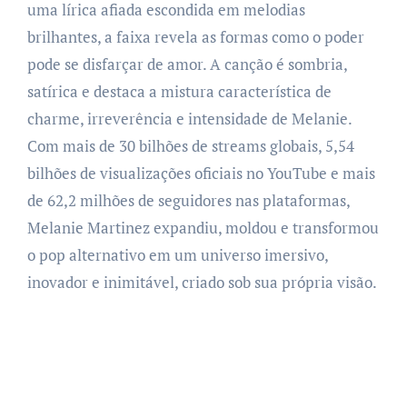
uma lírica afiada escondida em melodias
brilhantes, a faixa revela as formas como o poder
pode se disfarçar de amor. A canção é sombria,
satírica e destaca a mistura característica de
charme, irreverência e intensidade de Melanie.
Com mais de 30 bilhões de streams globais, 5,54
bilhões de visualizações oficiais no YouTube e mais
de 62,2 milhões de seguidores nas plataformas,
Melanie Martinez expandiu, moldou e transformou
o pop alternativo em um universo imersivo,
inovador e inimitável, criado sob sua própria visão.