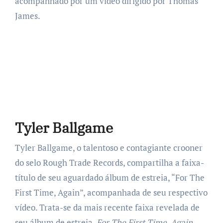
acompanhado por um vídeo dirigido por Thomas
James.
Tyler Ballgame
Tyler Ballgame, o talentoso e contagiante crooner
do selo Rough Trade Records, compartilha a faixa-
título de seu aguardado álbum de estreia, “For The
First Time, Again”, acompanhada de seu respectivo
vídeo. Trata-se da mais recente faixa revelada de
seu álbum de estreia,
For The First Time, Again
,