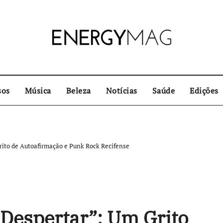
sos
Música
Beleza
Notícias
Saúde
Edições
ito de Autoafirmação e Punk Rock Recifense
Despertar”: Um Grito