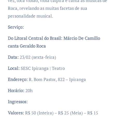
vez, toca violão, viola caipira e canta as músicas de
Roca, revelando as muitas facetas de sua
personalidade musical.
Serviço:
Do Litoral Central do Brasil: Márcio De Camillo
canta Geraldo Roca
Data:
23/02 (sexta-feira)
Local:
SESC Ipiranga | Teatro
Endereço:
R. Bom Pastor, 822 – Ipiranga
Horário:
20h
Ingressos:
Valores:
R$ 50 (Inteira) – R$ 25 (Meia) – R$ 15