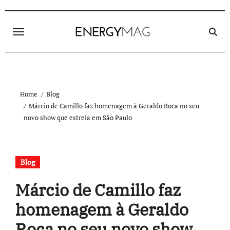
Skip
to
content
Home
Blog
Márcio de Camillo faz homenagem à Geraldo Roca no seu
novo show que estreia em São Paulo
Blog
Márcio de Camillo faz
homenagem à Geraldo
Roca no seu novo show