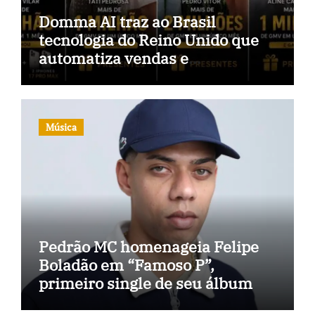
Domma AI traz ao Brasil
tecnologia do Reino Unido que
automatiza vendas e
inteligência no TikTok Shop
Música
Pedrão MC homenageia Felipe
Boladão em “Famoso P”,
primeiro single de seu álbum