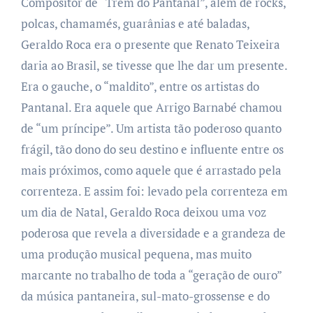
Compositor de “Trem do Pantanal”, além de rocks,
polcas, chamamés, guarânias e até baladas,
Geraldo Roca era o presente que Renato Teixeira
daria ao Brasil, se tivesse que lhe dar um presente.
Era o gauche, o “maldito”, entre os artistas do
Pantanal. Era aquele que Arrigo Barnabé chamou
de “um príncipe”. Um artista tão poderoso quanto
frágil, tão dono do seu destino e influente entre os
mais próximos, como aquele que é arrastado pela
correnteza. E assim foi: levado pela correnteza em
um dia de Natal, Geraldo Roca deixou uma voz
poderosa que revela a diversidade e a grandeza de
uma produção musical pequena, mas muito
marcante no trabalho de toda a “geração de ouro”
da música pantaneira, sul-mato-grossense e do