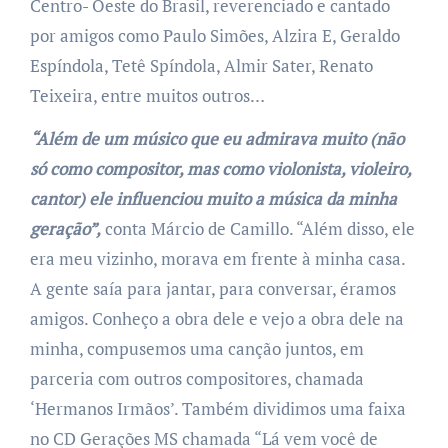
Centro- Oeste do Brasil, reverenciado e cantado
por amigos como Paulo Simões, Alzira E, Geraldo
Espíndola, Tetê Spíndola, Almir Sater, Renato
Teixeira, entre muitos outros…
“Além de um músico que eu admirava muito (não
só como compositor, mas como violonista, violeiro,
cantor) ele influenciou muito a música da minha
geração”,
conta Márcio de Camillo. “Além disso, ele
era meu vizinho, morava em frente à minha casa.
A gente saía para jantar, para conversar, éramos
amigos. Conheço a obra dele e vejo a obra dele na
minha, compusemos uma canção juntos, em
parceria com outros compositores, chamada
‘Hermanos Irmãos’. Também dividimos uma faixa
no CD Gerações MS chamada “Lá vem você de