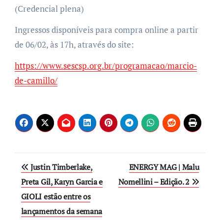
(Credencial plena)
Ingressos disponíveis para compra online a partir
de 06/02, às 17h, através do site:
https://www.sescsp.org.br/programacao/marcio-
de-camillo/
Post
Justin Timberlake,
ENERGY MAG | Malu
navigation
Preta Gil, Karyn Garcia e
Nomellini – Edição. 2
GIOLI estão entre os
lançamentos da semana