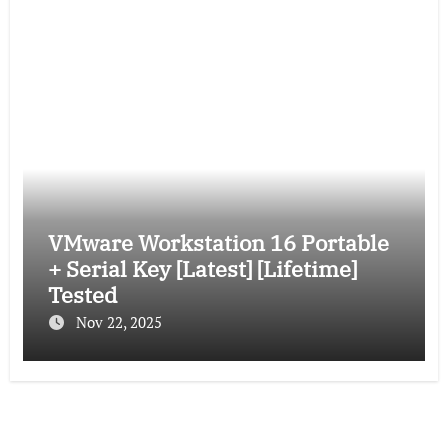
VMware Workstation 16 Portable
+ Serial Key [Latest] [Lifetime]
Tested
Nov 22, 2025