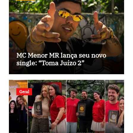
MC Menor MR lança seu novo
single: “Toma Juízo 2”
Geral