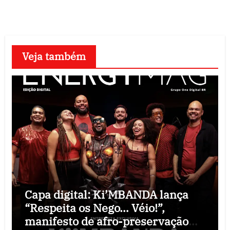
Veja também
Capa digital: Ki’MBANDA lança
“Respeita os Nego… Véio!”,
manifesto de afro-preservação