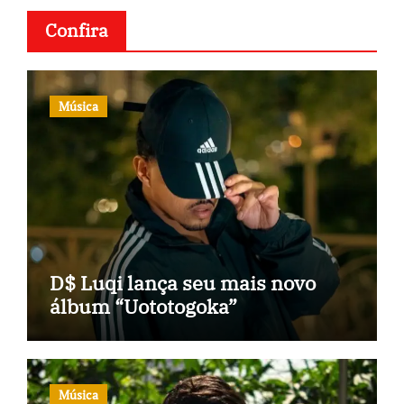
Confira
Música
D$ Luqi lança seu mais novo
álbum “Uototogoka”
Música