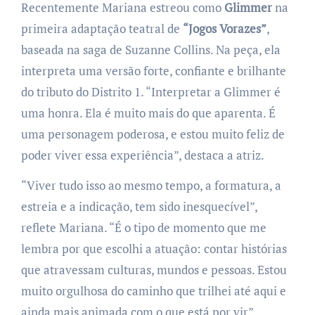
Recentemente Mariana estreou como
Glimmer
na
primeira adaptação teatral de
“Jogos Vorazes”
,
baseada na saga de Suzanne Collins. Na peça, ela
interpreta uma versão forte, confiante e brilhante
do tributo do Distrito 1. “Interpretar a Glimmer é
uma honra. Ela é muito mais do que aparenta. É
uma personagem poderosa, e estou muito feliz de
poder viver essa experiência”, destaca a atriz.
“Viver tudo isso ao mesmo tempo, a formatura, a
estreia e a indicação, tem sido inesquecível”,
reflete Mariana. “É o tipo de momento que me
lembra por que escolhi a atuação: contar histórias
que atravessam culturas, mundos e pessoas. Estou
muito orgulhosa do caminho que trilhei até aqui e
ainda mais animada com o que está por vir”,