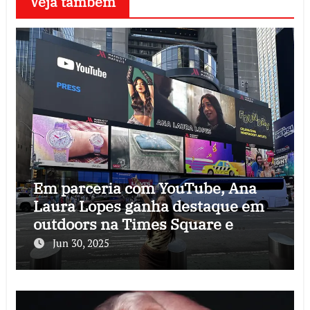
Veja também
Em parceria com YouTube, Ana
Laura Lopes ganha destaque em
outdoors na Times Square e
Sunset Blvd
Jun 30, 2025