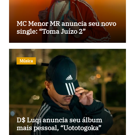
MC Menor MR anuncia seu novo
single: “Toma Juízo 2”
Música
D$ Luqi anuncia seu álbum
mais pessoal, “Uototogoka”