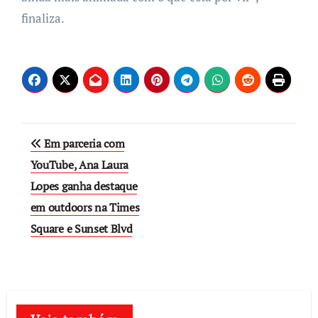
finaliza.
Post
Em parceria com
navigation
YouTube, Ana Laura
Lopes ganha destaque
em outdoors na Times
Square e Sunset Blvd