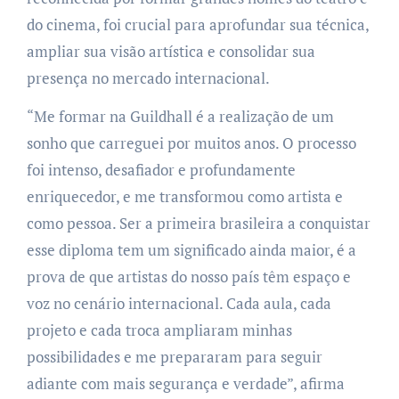
do cinema, foi crucial para aprofundar sua técnica,
ampliar sua visão artística e consolidar sua
presença no mercado internacional.
“Me formar na Guildhall é a realização de um
sonho que carreguei por muitos anos. O processo
foi intenso, desafiador e profundamente
enriquecedor, e me transformou como artista e
como pessoa. Ser a primeira brasileira a conquistar
esse diploma tem um significado ainda maior, é a
prova de que artistas do nosso país têm espaço e
voz no cenário internacional. Cada aula, cada
projeto e cada troca ampliaram minhas
possibilidades e me prepararam para seguir
adiante com mais segurança e verdade”, afirma