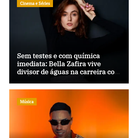
Cinema e Séries
Sem testes e com química
imediata: Bella Zafira vive
divisor de águas na carreira com
“A Última Música”
Música