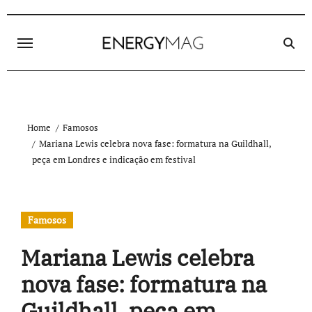
Skip
to
content
Home
Famosos
Mariana Lewis celebra nova fase: formatura na Guildhall,
peça em Londres e indicação em festival
Famosos
Mariana Lewis celebra
nova fase: formatura na
Guildhall, peça em