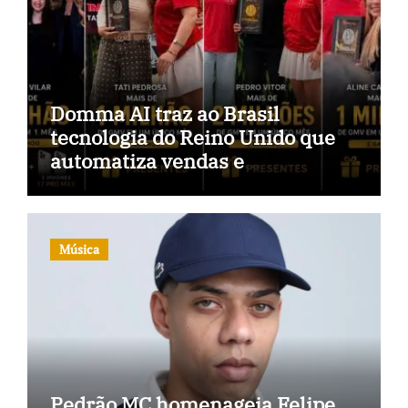
Domma AI traz ao Brasil
tecnologia do Reino Unido que
automatiza vendas e
inteligência no TikTok Shop
Música
Pedrão MC homenageia Felipe