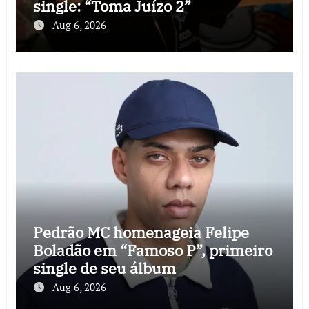
single: “Toma Juízo 2”
Aug 6, 2026
Pedrão MC homenageia Felipe
Boladão em “Famoso P”, primeiro
single de seu álbum
Aug 6, 2026