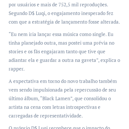
por usuários e mais de 752,5 mil reproduções.
Segundo D$ Luqi, o engajamento inesperado fez
com que a estratégia de lançamento fosse alterada.
“Eu nem iria lançar essa música como single. Eu
tinha planejado outra, mas postei uma prévia no
stories e os fãs engajaram tanto que tive que
adiantar ela e guardar a outra na gaveta”, explica o
rapper.
A expectativa em torno do novo trabalho também
vem sendo impulsionada pela repercussão de seu
último álbum, “Black Lamen”, que consolidou o
artista na cena com letras introspectivas e
carregadas de representatividade.
O próprio D$ Luqi reconhece que o impacto do