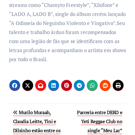
streams como “Chamyto Freestyle”, “Xilofone” e
“LADO A, LADO B”, single do álbum recém lançado
“A Odisseia do Neguinho Violento e Vingativo”.Seu
talento e trabalho árduo foram recompensados
com uma legião de fãs que se identificam com as
letras profundas e acompanham o artista em shows
por todo o Brasil.
Post
Murilo Muraah,
Parceria entre DEKO e
navigation
Claudia Leitte, Tini e
Yeti Reggae Club no
Dilsinho estão entre os
single “Meu Lar”