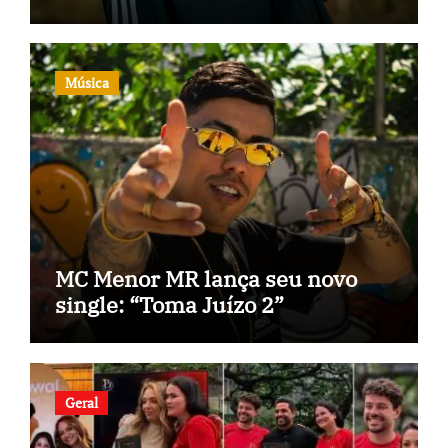
Música
MC Menor MR lança seu novo
single: “Toma Juízo 2”
Geral