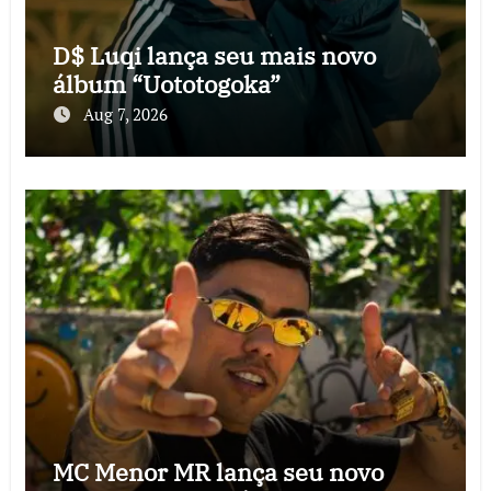
D$ Luqi lança seu mais novo
álbum “Uototogoka”
Aug 7, 2026
MC Menor MR lança seu novo