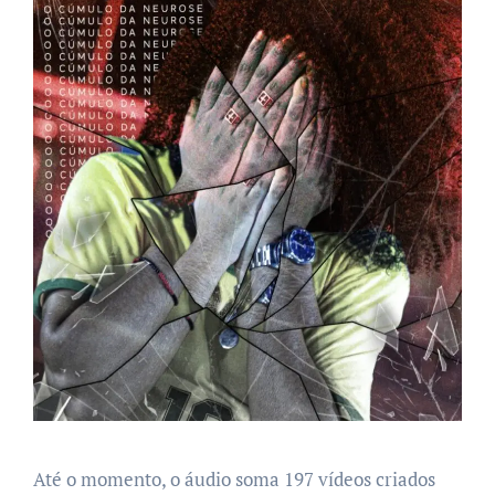
Até o momento, o áudio soma 197 vídeos criados