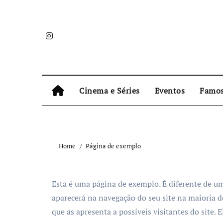
Skip
to
content
Cinema e Séries
Eventos
Famo
Home
Página de exemplo
Esta é uma página de exemplo. É diferente de u
aparecerá na navegação do seu site na maioria
que as apresenta a possíveis visitantes do site. 