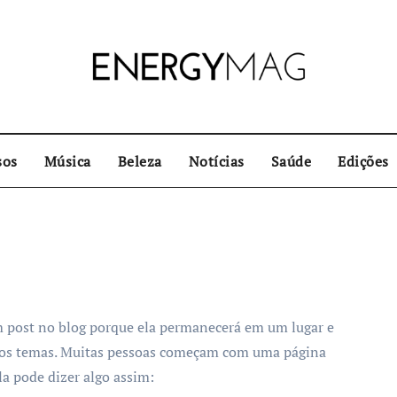
sos
Música
Beleza
Notícias
Saúde
Edições
m post no blog porque ela permanecerá em um lugar e
 dos temas. Muitas pessoas começam com uma página
Ela pode dizer algo assim: