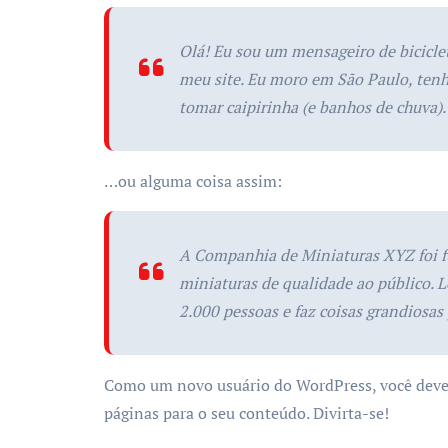
Olá! Eu sou um mensageiro de bicicleta
meu site. Eu moro em São Paulo, ten
tomar caipirinha (e banhos de chuva).
…ou alguma coisa assim:
A Companhia de Miniaturas XYZ foi f
miniaturas de qualidade ao público. 
2.000 pessoas e faz coisas grandiosas
Como um novo usuário do WordPress, você dever
páginas para o seu conteúdo. Divirta-se!