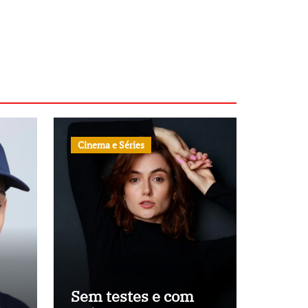
Cinema e Séries
Sem testes e com