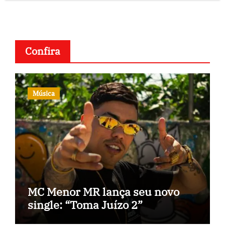
Confira
Música
MC Menor MR lança seu novo
single: “Toma Juízo 2”