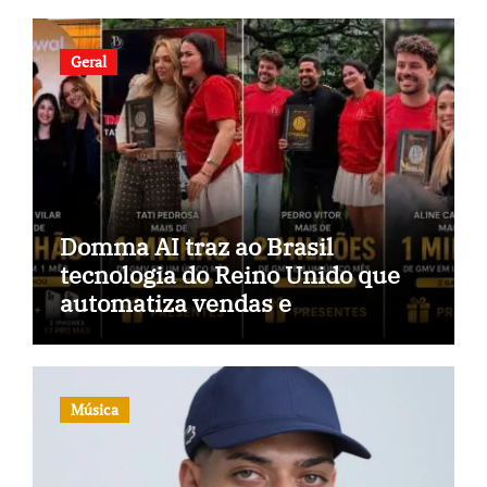
Geral
Domma AI traz ao Brasil
tecnologia do Reino Unido que
automatiza vendas e
inteligência no TikTok Shop
Música