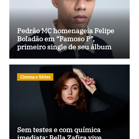
Pedrão MC homenageia Felipe
Boladão em “Famoso P”,
primeiro single de seu álbum
Cinema e Séries
Sem testes e com química
imediata: Bella Zafira vive