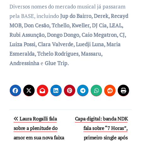
Diversos nomes do mercado musical já passaram
pela BASE, incluindo
Jup do Bairro, Derek, Recayd
MOB, Don Cesão, Tchello, Kweller, DJ Cia, LEAL,
Rubi Assunção, Dongo Dongo, Caio Megatron, CJ,
Luiza Possi, Clara Valverde, Luedji Luna, Maria
Esmeralda, Tchelo Rodrigues, Massaru,
Andressinha
e
Glue Trip.
Post
Laura Rogalli fala
Capa digital: banda NDK
navigation
sobre a plenitude do
fala sobre “7 Horas”,
amor em sua nova faixa
primeiro single após