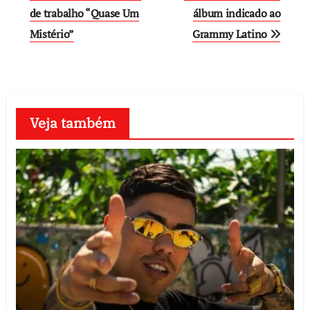
de trabalho “Quase Um
álbum indicado ao
Mistério”
Grammy Latino
Veja também