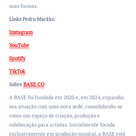
suas formas.
Links Pedro Markks:
Instagram
YouTube
Spotify
TikTok
Sobre
BASE.CO
A BASE foi fundada em 2020 e, em 2024, expandiu
sua atuação com uma nova sede, consolidando-se
como um espaço de criação, produção e
colaboração para artistas. Inicialmente focada
exclusivamente em produção musical, a BASE está