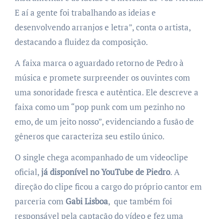
E aí a gente foi trabalhando as ideias e
desenvolvendo arranjos e letra”, conta o artista,
destacando a fluidez da composição.
A faixa marca o aguardado retorno de Pedro à
música e promete surpreender os ouvintes com
uma sonoridade fresca e autêntica. Ele descreve a
faixa como um “pop punk com um pezinho no
emo, de um jeito nosso”, evidenciando a fusão de
gêneros que caracteriza seu estilo único.
O single chega acompanhado de um videoclipe
oficial,
já disponível no YouTube de Piedro
. A
direção do clipe ficou a cargo do próprio cantor em
parceria com
Gabi Lisboa
, que também foi
responsável pela captação do vídeo e fez uma