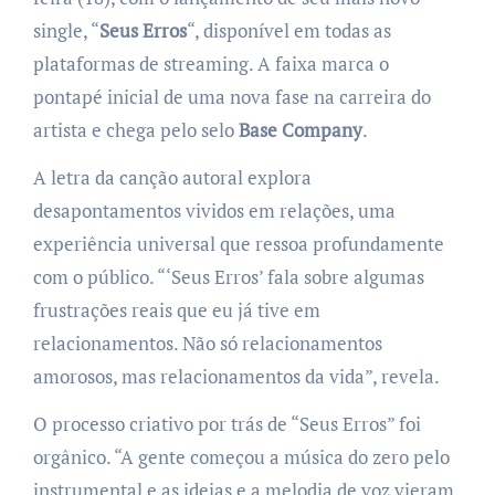
single, “
Seus Erros
“, disponível em todas as
plataformas de streaming. A faixa marca o
pontapé inicial de uma nova fase na carreira do
artista e chega pelo selo
Base Company
.
A letra da canção autoral explora
desapontamentos vividos em relações, uma
experiência universal que ressoa profundamente
com o público. “‘Seus Erros’ fala sobre algumas
frustrações reais que eu já tive em
relacionamentos. Não só relacionamentos
amorosos, mas relacionamentos da vida”, revela.
O processo criativo por trás de “Seus Erros” foi
orgânico. “A gente começou a música do zero pelo
instrumental e as ideias e a melodia de voz vieram.