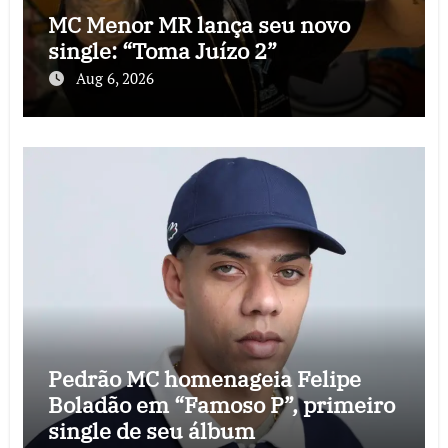
MC Menor MR lança seu novo
single: “Toma Juízo 2”
Aug 6, 2026
Pedrão MC homenageia Felipe
Boladão em “Famoso P”, primeiro
single de seu álbum