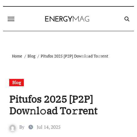
Skip
to
content
Home
Blog
Pitufos 2025 [P2P] Dow𝚗l𝚘ad To𝚛rent
Blog
Pitufos 2025 [P2P]
Dow𝚗l𝚘ad To𝚛rent
By
Jul 14, 2025