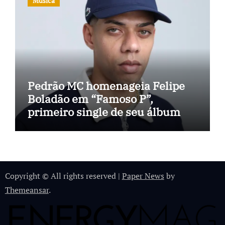
Música
Pedrão MC homenageia Felipe
Boladão em “Famoso P”,
primeiro single de seu álbum
Copyright © All rights reserved
|
Paper News
by
Themeansar
.