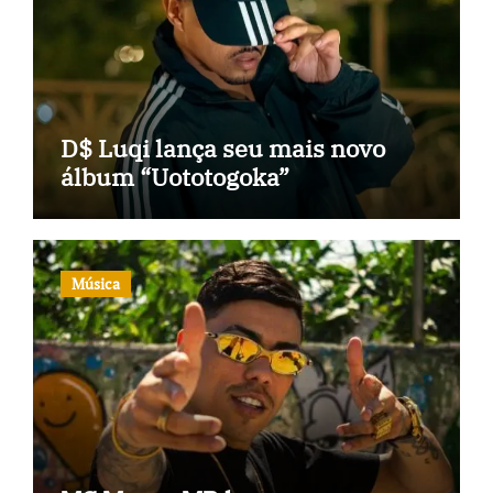
D$ Luqi lança seu mais novo
álbum “Uototogoka”
Música