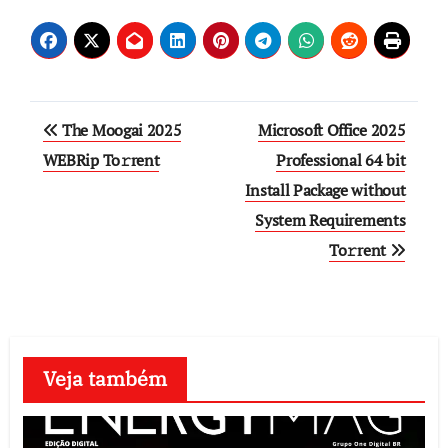
Post
The Moogai 2025
Microsoft Office 2025
navigation
WEBRip To𝚛rent
Professional 64 bit
Install Package without
System Requirements
To𝚛rent
Veja também