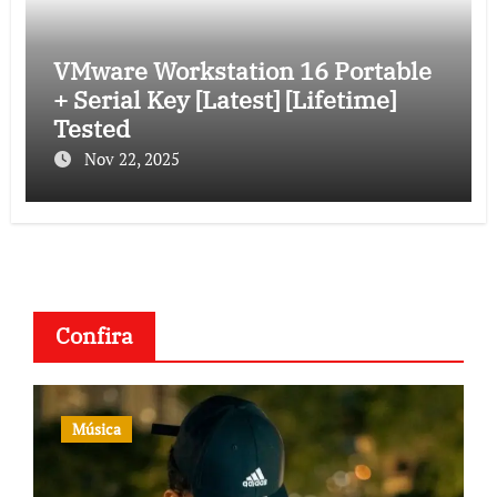
VMware Workstation 16 Portable
+ Serial Key [Latest] [Lifetime]
Tested
Nov 22, 2025
Confira
Música