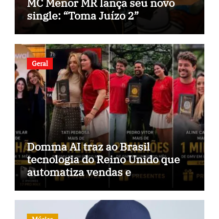
MC Menor MR lança seu novo
single: “Toma Juízo 2”
Geral
Domma AI traz ao Brasil
tecnologia do Reino Unido que
automatiza vendas e
inteligência no TikTok Shop