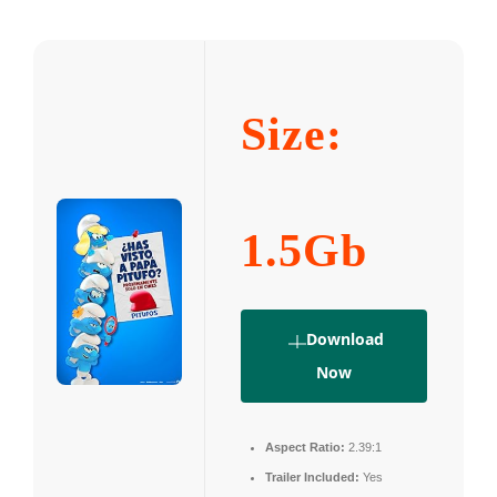
Size:
1.5Gb
Download
Now
Aspect Ratio:
2.39:1
Trailer Included:
Yes