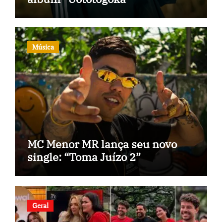
Música
MC Menor MR lança seu novo
single: “Toma Juízo 2”
Geral