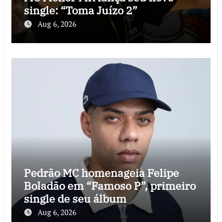
single: “Toma Juízo 2”
Aug 6, 2026
Pedrão MC homenageia Felipe
Boladão em “Famoso P”, primeiro
single de seu álbum
Aug 6, 2026