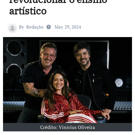
artístico
By
Redação
May 29, 2024
Crédito: Vinicius Oliveira