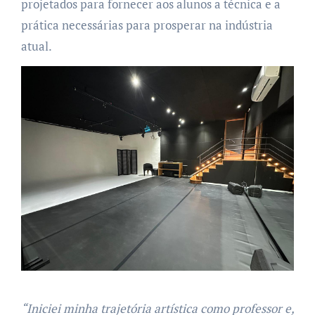
projetados para fornecer aos alunos a técnica e a
prática necessárias para prosperar na indústria
atual.
“Iniciei minha trajetória artística como professor e,