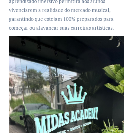
aprendizado imersivo permitirá aos alunos
vivenciarem a realidade do mercado musical,
garantindo que estejam 100% preparados para
começar ou alavancar suas carreiras artísticas.