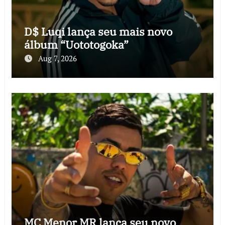
D$ Luqi lança seu mais novo
álbum “Uototogoka”
Aug 7, 2026
MC Menor MR lança seu novo