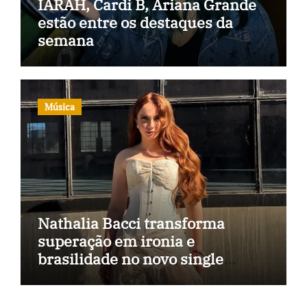
IARAH, Cardi B, Ariana Grande
estão entre os destaques da
semana
Música
Nathalia Bacci transforma
superação em ironia e
brasilidade no novo single
“Imagina Eu”