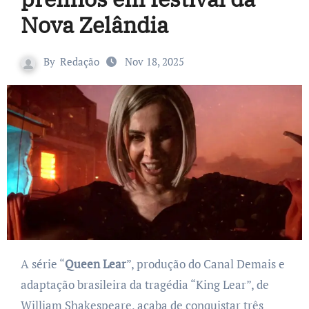
Nova Zelândia
By
Redação
Nov 18, 2025
A série “
Queen Lear
”, produção do Canal Demais e
adaptação brasileira da tragédia “King Lear”, de
William Shakespeare, acaba de conquistar três