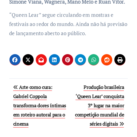
Simone Viana, Wagnera, Mano Melo e Ruan Vitor.
“Queen Lear” segue circulando em mostras e
festivais ao redor do mundo. Ainda não há previsão
de lançamento aberto ao público.
Post
Arte como cura:
Produção brasileira
navigation
Gabriel Coppola
‘Queen Lear’ conquista
transforma dores íntimas
3º lugar na maior
em roteiro autoral para o
competição mundial de
cinema
séries digitais