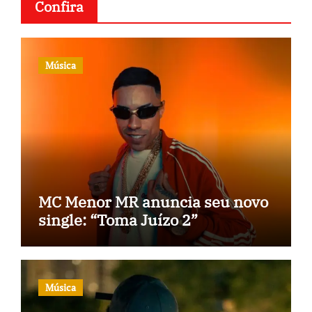
Confira
Música
MC Menor MR anuncia seu novo
single: “Toma Juízo 2”
Música