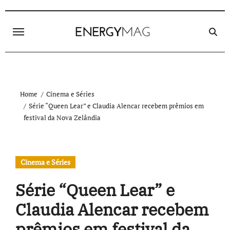
Skip
to
content
Home
Cinema e Séries
Série “Queen Lear” e Claudia Alencar recebem prêmios em
festival da Nova Zelândia
Cinema e Séries
Série “Queen Lear” e
Claudia Alencar recebem
prêmios em festival da