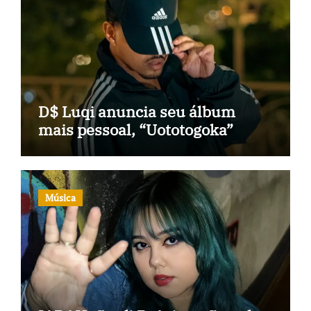
D$ Luqi anuncia seu álbum
mais pessoal, “Uototogoka”
Música