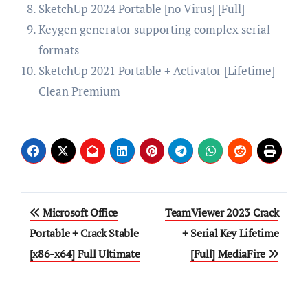
SketchUp 2024 Portable [no Virus] [Full]
Keygen generator supporting complex serial
formats
SketchUp 2021 Portable + Activator [Lifetime]
Clean Premium
Post
Microsoft Office
TeamViewer 2023 Crack
navigation
Portable + Crack Stable
+ Serial Key Lifetime
[x86-x64] Full Ultimate
[Full] MediaFire