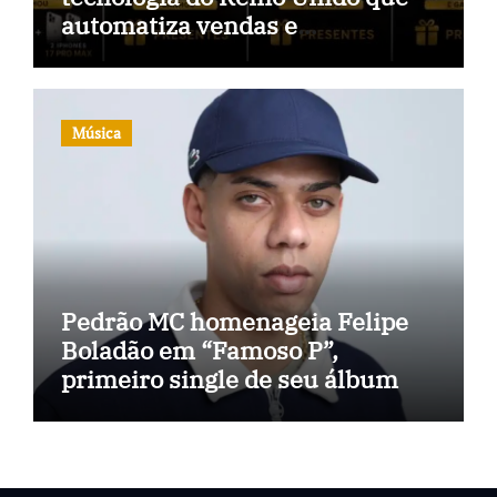
automatiza vendas e
inteligência no TikTok Shop
Música
Pedrão MC homenageia Felipe
Boladão em “Famoso P”,
primeiro single de seu álbum