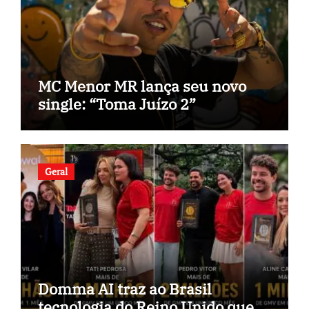
MC Menor MR lança seu novo
single: “Toma Juízo 2”
Geral
Domma AI traz ao Brasil
tecnologia do Reino Unido que