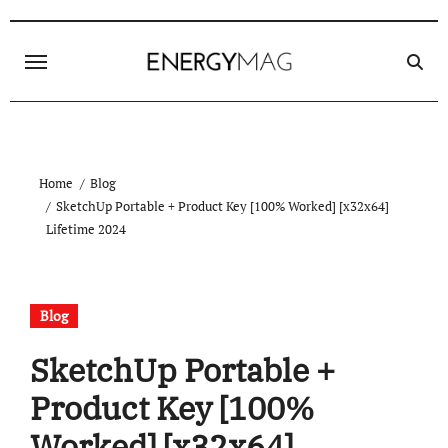
Skip
to
content
Home
Blog
SketchUp Portable + Product Key [100% Worked] [x32x64]
Lifetime 2024
Blog
SketchUp Portable +
Product Key [100%
Worked] [x32x64]