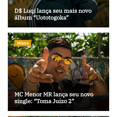
D$ Luqi lança seu mais novo
álbum “Uototogoka”
Música
MC Menor MR lança seu novo
single: “Toma Juízo 2”