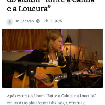
e a Loucura”
By
Redação
Feb 13, 2026
Após estrear o álbum “
Entre a Calma e a Loucura
”
em todas as plataformas digitais, a cantora e