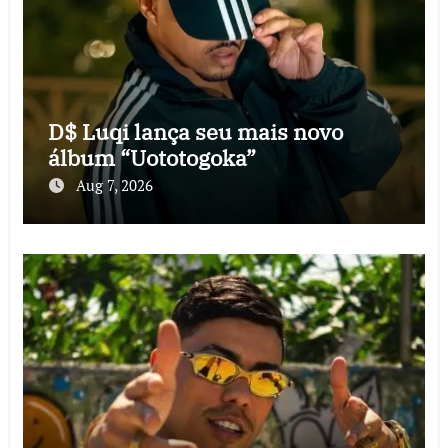
D$ Luqi lança seu mais novo
álbum “Uototogoka”
Aug 7, 2026