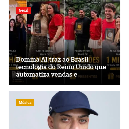
Geral
Domma AI traz ao Brasil
tecnologia do Reino Unido que
automatiza vendas e
inteligência no TikTok Shop
Música