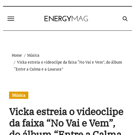
Skip
to
content
Home
Música
Vicka estreia o videoclipe da faixa “No Vai e Vem”, do álbum
“Entre a Calma e a Loucura”
Música
Vicka estreia o videoclipe
da faixa “No Vai e Vem”,
do álbum “Entre a Calma