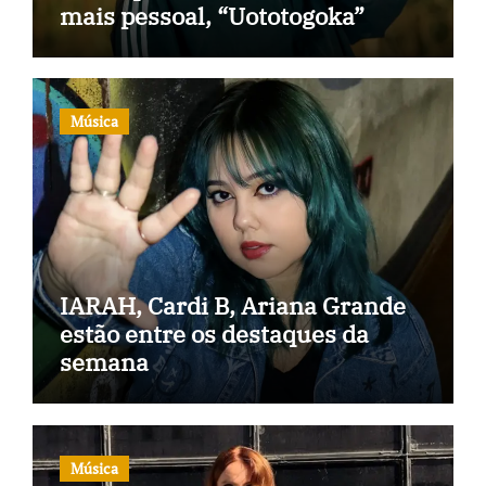
mais pessoal, “Uototogoka”
Música
IARAH, Cardi B, Ariana Grande
estão entre os destaques da
semana
Música