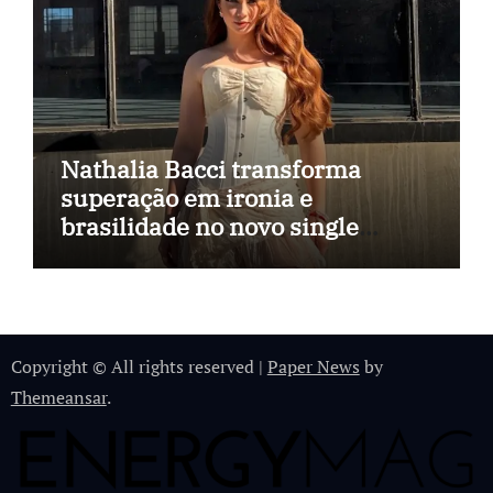
Nathalia Bacci transforma
superação em ironia e
brasilidade no novo single
“Imagina Eu”
Copyright © All rights reserved
|
Paper News
by
Themeansar
.