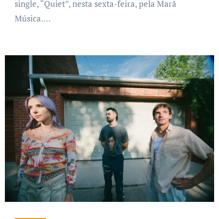
single, “Quiet”, nesta sexta-feira, pela Marã
Música....