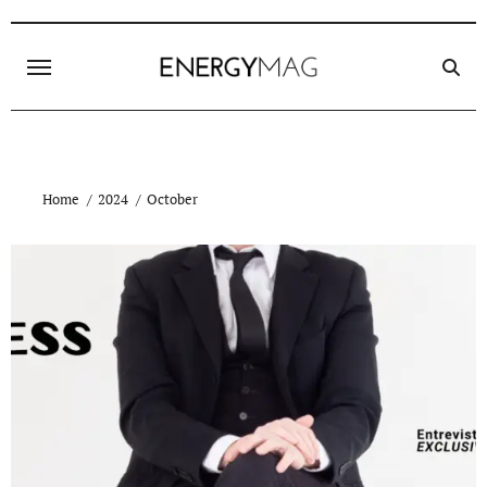
Skip
to
content
Home
2024
October