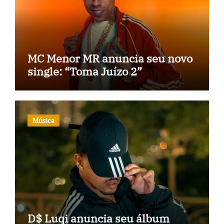
MC Menor MR anuncia seu novo
single: “Toma Juízo 2”
Música
D$ Luqi anuncia seu álbum