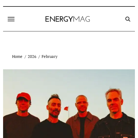
Skip
to
content
Home
2026
February