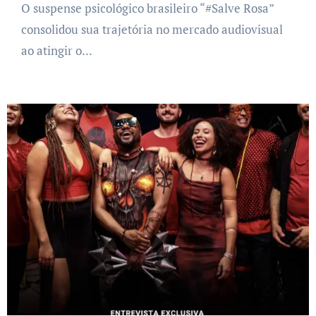
O suspense psicológico brasileiro “#Salve Rosa”
consolidou sua trajetória no mercado audiovisual
ao atingir o...