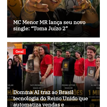
MC Menor MR lança seu novo
single: “Toma Juízo 2”
Geral
Domma AI traz ao Brasil
tecnologia do Reino Unido que
automatiza vendas e