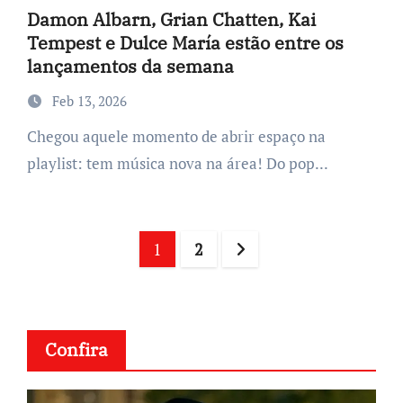
Damon Albarn, Grian Chatten, Kai
Tempest e Dulce María estão entre os
lançamentos da semana
Feb 13, 2026
Chegou aquele momento de abrir espaço na
playlist: tem música nova na área! Do pop...
Posts
1
2
navigation
Confira