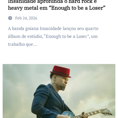
Insanidade aprofunda o hard rock e
heavy metal em “Enough to be a Loser”
Feb 24, 2026
A banda goiana Insanidade lançou seu quarto
álbum de estúdio, “Enough to be a Loser”, um
trabalho que...