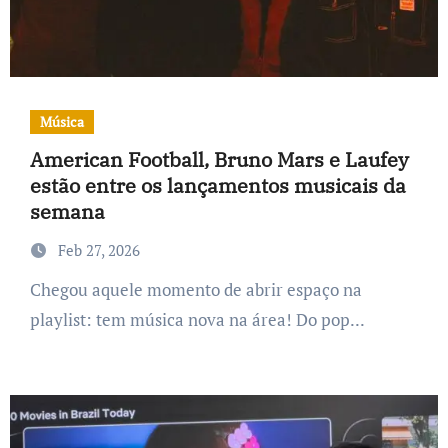
Música
American Football, Bruno Mars e Laufey
estão entre os lançamentos musicais da
semana
Feb 27, 2026
Chegou aquele momento de abrir espaço na
playlist: tem música nova na área! Do pop...