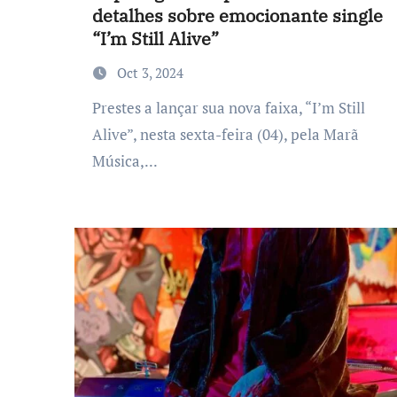
detalhes sobre emocionante single
“I’m Still Alive”
Oct 3, 2024
Prestes a lançar sua nova faixa, “I’m Still
Alive”, nesta sexta-feira (04), pela Marã
Música,...