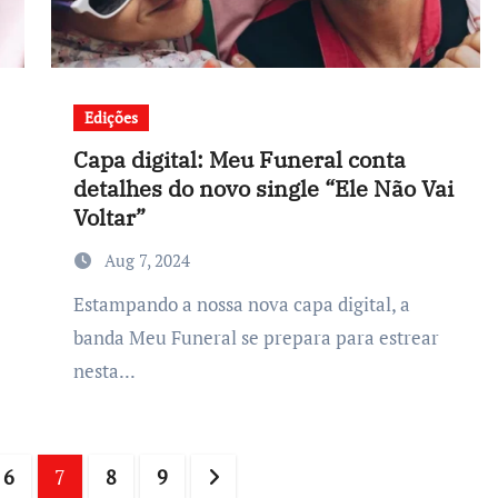
Edições
Capa digital: Meu Funeral conta
detalhes do novo single “Ele Não Vai
Voltar”
Aug 7, 2024
Estampando a nossa nova capa digital, a
banda Meu Funeral se prepara para estrear
nesta...
6
7
8
9