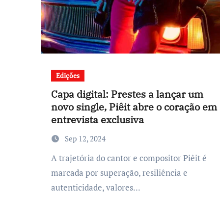
Edições
Capa digital: Prestes a lançar um
novo single, Piêit abre o coração em
entrevista exclusiva
Sep 12, 2024
A trajetória do cantor e compositor Piêit é
marcada por superação, resiliência e
autenticidade, valores...