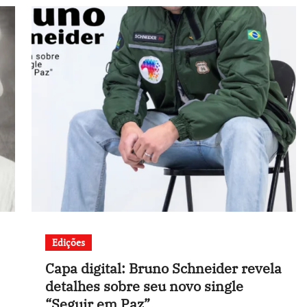
Edições
Capa digital: Bruno Schneider revela
detalhes sobre seu novo single
“Seguir em Paz”