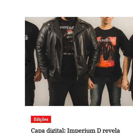
Edições
Capa digital: Imperium D revela