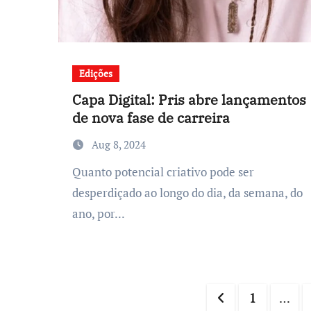
Edições
Capa Digital: Pris abre lançamentos
de nova fase de carreira
Aug 8, 2024
Quanto potencial criativo pode ser
desperdiçado ao longo do dia, da semana, do
ano, por...
Posts
1
…