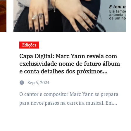
Edições
Capa Digital: Marc Yann revela com
exclusividade nome de futuro álbum
e conta detalhes dos próximos
passos da carreira
Sep 5, 2024
O cantor e compositor Marc Yann se prepara
para novos passos na carreira musical. Em...