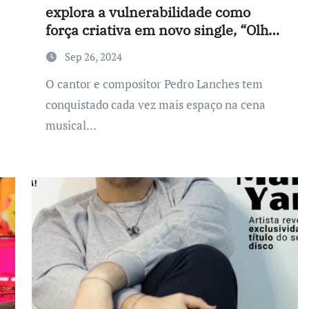
explora a vulnerabilidade como
força criativa em novo single, “Olho
Roxo”
Sep 26, 2024
O cantor e compositor Pedro Lanches tem
conquistado cada vez mais espaço na cena
musical...