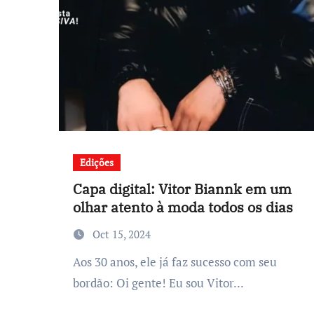
Edições
Capa digital: Vitor Biannk em um
olhar atento à moda todos os dias
Oct 15, 2024
Aos 30 anos, ele já faz sucesso com seu
bordão: Oi gente! Eu sou Vitor...