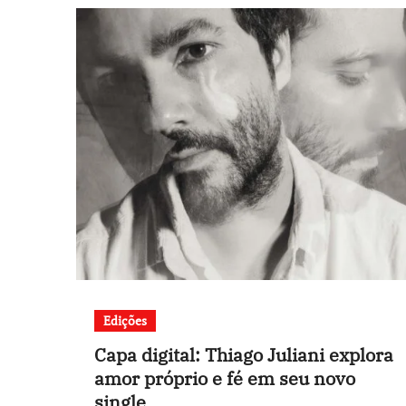
Edições
Capa digital: Thiago Juliani explora
amor próprio e fé em seu novo
single