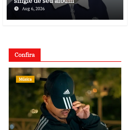
single de seu álbum
Aug 6, 2026
Confira
Música