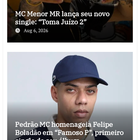
MC Menor MR lança seu novo
single: “Toma Juízo 2”
Aug 6, 2026
Pedrão MC homenageia Felipe
Boladão em “Famoso P”, primeiro