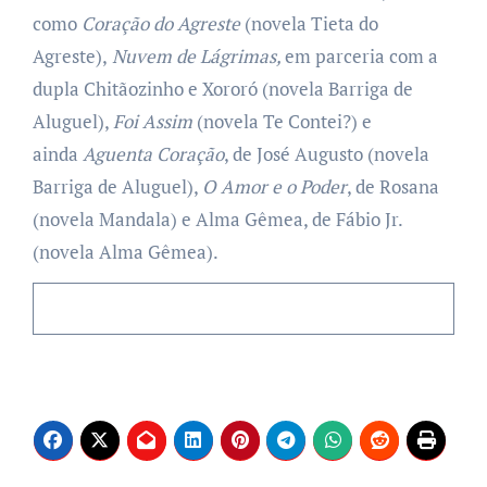
como
Coração do Agreste
(novela Tieta do
Agreste),
Nuvem de Lágrimas,
em parceria com a
dupla Chitãozinho e Xororó (novela Barriga de
Aluguel),
Foi Assim
(novela Te Contei?) e
ainda
Aguenta Coração
, de José Augusto (novela
Barriga de Aluguel),
O Amor e o Poder
, de Rosana
(novela Mandala) e Alma Gêmea, de Fábio Jr.
(novela Alma Gêmea).