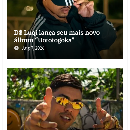
D$ Luqi lança seu mais novo
álbum “Uototogoka”
Aug 7, 2026