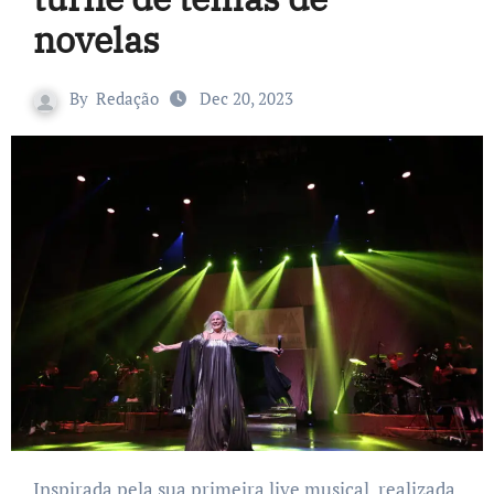
novelas
By
Redação
Dec 20, 2023
Inspirada pela sua primeira live musical, realizada