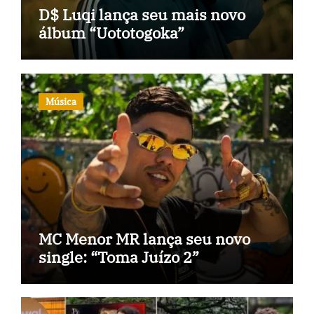
D$ Luqi lança seu mais novo
álbum “Uototogoka”
Música
MC Menor MR lança seu novo
single: “Toma Juízo 2”