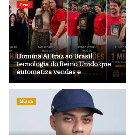
Geral
Domma AI traz ao Brasil
tecnologia do Reino Unido que
automatiza vendas e
inteligência no TikTok Shop
Música