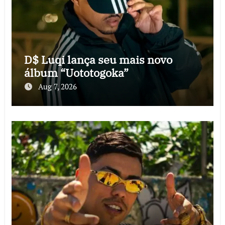
D$ Luqi lança seu mais novo
álbum “Uototogoka”
Aug 7, 2026