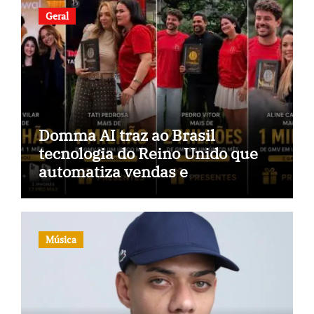
Geral
Domma AI traz ao Brasil
tecnologia do Reino Unido que
automatiza vendas e
inteligência no TikTok Shop
Música