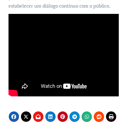
estabelecer um diálogo contínuo com o público.