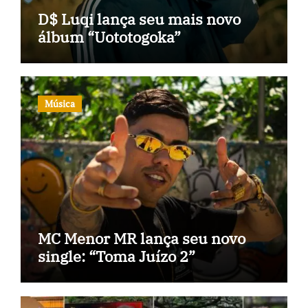
D$ Luqi lança seu mais novo
álbum “Uototogoka”
Música
MC Menor MR lança seu novo
single: “Toma Juízo 2”