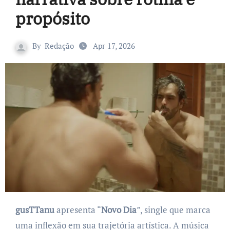
propósito
By
Redação
Apr 17, 2026
gusTTanu
apresenta “
Novo Dia
”, single que marca
uma inflexão em sua trajetória artística. A música