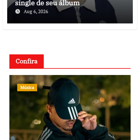
single de seu álbum
Aug 6, 2026
Confira
Música