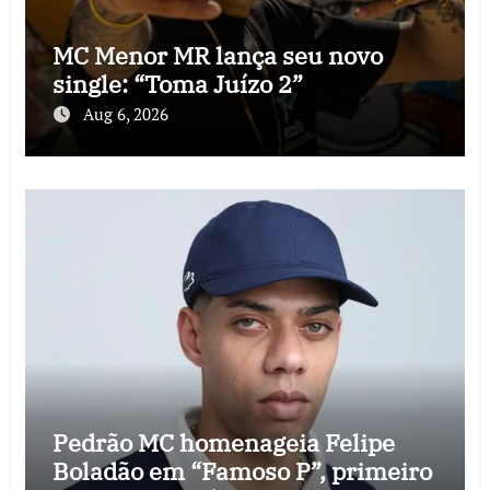
MC Menor MR lança seu novo
single: “Toma Juízo 2”
Aug 6, 2026
Pedrão MC homenageia Felipe
Boladão em “Famoso P”, primeiro