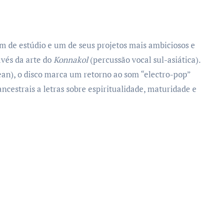
de estúdio e um de seus projetos mais ambiciosos e
avés da arte do
Konnakol
(percussão vocal sul-asiática).
an), o disco marca um retorno ao som “electro-pop”
 ancestrais a letras sobre espiritualidade, maturidade e