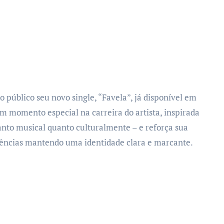
 público seu novo single, “Favela”, já disponível em
um momento especial na carreira do artista, inspirada
anto musical quanto culturalmente – e reforça sua
luências mantendo uma identidade clara e marcante.