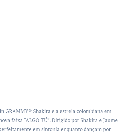
tin GRAMMY® Shakira e a estrela colombiana em
 nova faixa “ALGO TÚ”. Dirigido por Shakira e Jaume
 perfeitamente em sintonia enquanto dançam por