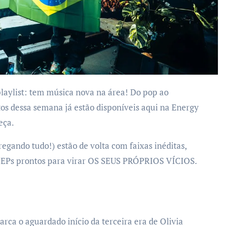
tos dessa semana já estão disponíveis aqui na Energy
eça.
egando tudo!) estão de volta com faixas inéditas,
e EPs prontos para virar OS SEUS PRÓPRIOS VÍCIOS.
arca o aguardado início da terceira era de Olivia