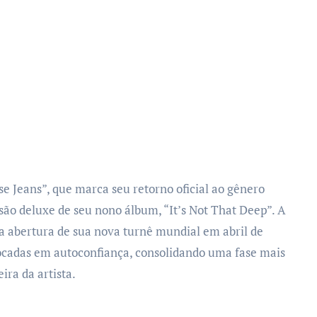
e Jeans”, que marca seu retorno oficial ao gênero
são deluxe de seu nono álbum, “It’s Not That Deep”. A
na abertura de sua nova turnê mundial em abril de
focadas em autoconfiança, consolidando uma fase mais
ira da artista.