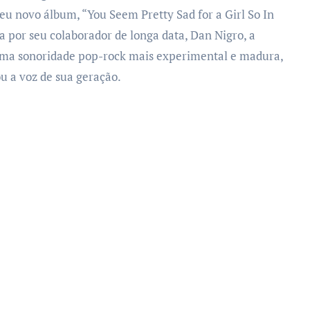
eu novo álbum, “You Seem Pretty Sad for a Girl So In
a por seu colaborador de longa data, Dan Nigro, a
 uma sonoridade pop-rock mais experimental e madura,
ou a voz de sua geração.