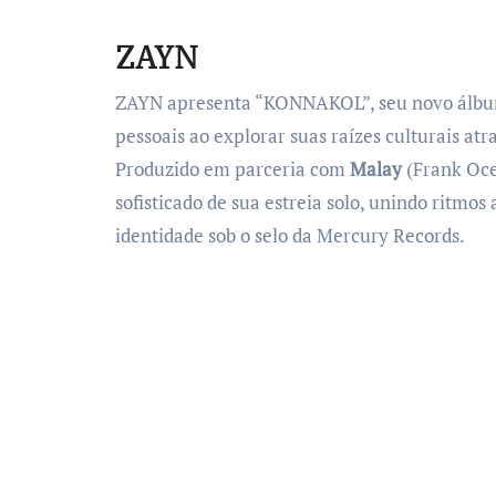
ZAYN
ZAYN apresenta “KONNAKOL”, seu novo álbum 
pessoais ao explorar suas raízes culturais atr
Produzido em parceria com
Malay
(Frank Oce
sofisticado de sua estreia solo, unindo ritmos
identidade sob o selo da Mercury Records.