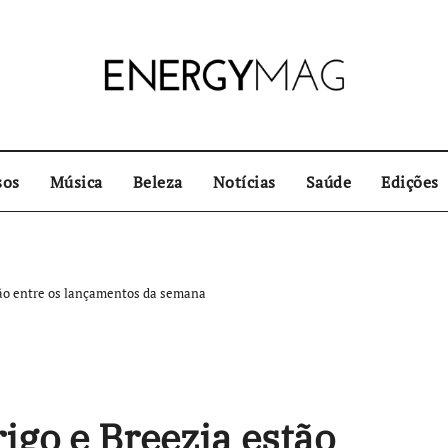
sos
Música
Beleza
Notícias
Saúde
Edições
tão entre os lançamentos da semana
igo e Breezia estão