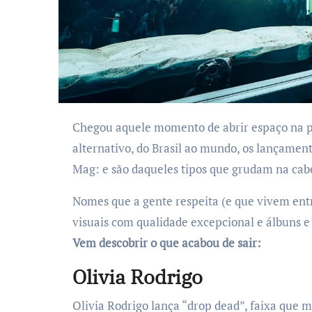
Chegou aquele momento de abrir espaço na playlist: tem música nova na área! Do pop ao
alternativo, do Brasil ao mundo, os lançamen
Mag: e são daqueles tipos que grudam na cab
Nomes que a gente respeita (e que vivem entr
visuais com qualidade excepcional e álbuns 
Vem descobrir o que acabou de sair:
Olivia Rodrigo
Olivia Rodrigo lança “drop dead”, faixa que m